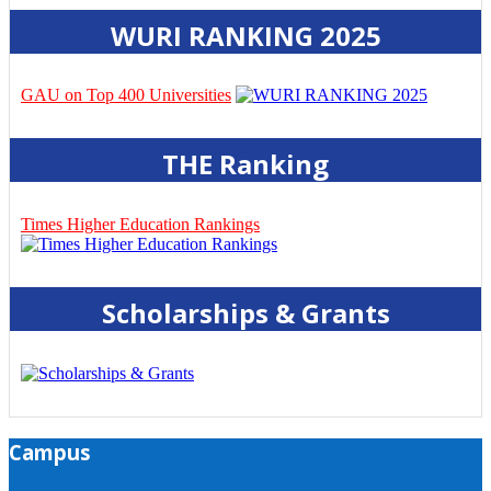
WURI RANKING 2025
GAU on Top 400 Universities
THE Ranking
Times Higher Education Rankings
Scholarships & Grants
Campus