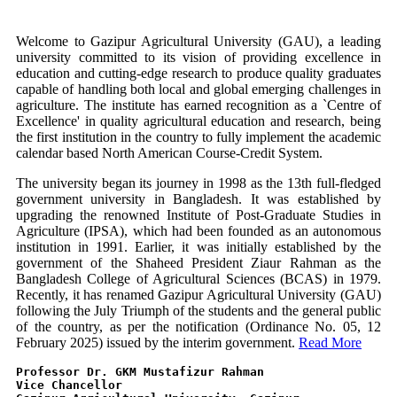
Welcome to Gazipur Agricultural University (GAU), a leading
university committed to its vision of providing excellence in
education and cutting-edge research to produce quality graduates
capable of handling both local and global emerging challenges in
agriculture. The institute has earned recognition as a `Centre of
Excellence' in quality agricultural education and research, being
the first institution in the country to fully implement the academic
calendar based North American Course-Credit System.
The university began its journey in 1998 as the 13th full-fledged
government university in Bangladesh. It was established by
upgrading the renowned Institute of Post-Graduate Studies in
Agriculture (IPSA), which had been founded as an autonomous
institution in 1991. Earlier, it was initially established by the
government of the Shaheed President Ziaur Rahman as the
Bangladesh College of Agricultural Sciences (BCAS) in 1979.
Recently, it has renamed Gazipur Agricultural University (GAU)
following the July Triumph of the students and the general public
of the country, as per the notification (Ordinance No. 05, 12
February 2025) issued by the interim government.
Read More
Professor Dr. GKM Mustafizur Rahman
