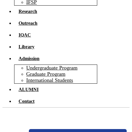
IFSP
Research
Outreach
IQAC
Library
Admission
Undergraduate Program
Graduate Program
International Students
ALUMNI
Contact