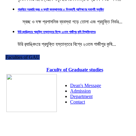
গাকৃবিতে সরকারি ক্রয় ও ভ্যাট ব্যবস্থাপনায় ৫ দিনব্যাপী প্রশিক্ষণের সমাপনী অনুষ্ঠিত
স্বচ্ছ ও দক্ষ প্রশাসনিক ব্যবস্থা গড়ে তোলা এবং প্রযুক্তি নির্ভর...
উরি র‌্যাঙ্কিংয়ে প্রযুক্তি হস্তান্তরে বিশ্বে ২৩তম গাজীপুর কৃষি বিশ্ববিদ্যালয়
উরি র‌্যাঙ্কিংয়ে প্রযুক্তি হস্তান্তরে বিশ্বে ২৩তম গাজীপুর কৃষি...
Faculties of GAU
Faculty of Graduate studies
Dean's Message
Admission
Department
Contact