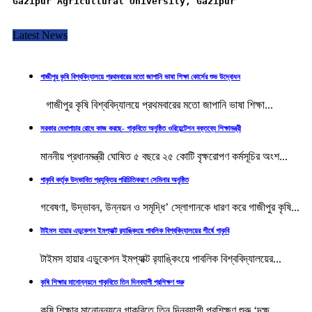
Gazipur Agricultural University, Gazipur
Latest News
গাজীপুর কৃষি বিশ্ববিদ্যালয়ে প্রথমবারের মতো জাপানি ভাষা শিক্ষা কোর্সের শুভ উদ্বোধন
গাজীপুর কৃষি বিশ্ববিদ্যালয়ে প্রথমবারের মতো জাপানি ভাষা শিক্ষা...
সরকার মেধাপাচার রোধে কাজ করছে- গাকৃবিতে অনুষ্ঠিত ওরিয়েন্টেশন বক্তব্যে শিক্ষামন্ত্রী
মাননীয় প্রধানমন্ত্রী ঘোষিত ৫ বছরে ২৫ কোটি বৃক্ষরোপণ কর্মসূচির অংশ...
গাকৃবি কর্তৃক উদ্ভাবিত প্রযুক্তির পরিচিতিকরণে সেমিনার অনুষ্ঠিত
গবেষণা, উদ্ভাবন, উন্নয়ন ও সমৃদ্ধি’ স্লোগানকে ধারণ করে গাজীপুর কৃষি...
টাইমস হায়ার এডুকেশন ইমপ্যাক্ট র‍্যাঙ্কিংয়ে পাবলিক বিশ্ববিদ্যালয়ের শীর্ষে গাকৃবি
টাইমস হায়ার এডুকেশন ইমপ্যাক্ট র‌্যাঙ্কিংয়ে পাবলিক বিশ্ববিদ্যালয়ের...
কৃষি শিক্ষার মানোন্নয়নে গাকৃবিতে তিন দিনব্যাপী প্রশিক্ষণ শুরু
কৃষি শিক্ষার মানোন্নয়নে গাকৃবিতে তিন দিনব্যাপী প্রশিক্ষণ শুরু ‘দক্ষ...