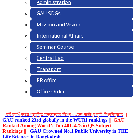
Administration
GAU SDGs
Mission and Vision
International Affiars
Seminar Course
Central Lab
Transport
PR office
Office Order
|| উরি র‌্যাঙ্কিংয়ে প্রযুক্তি হস্তান্তরে বিশ্বে ২৩তম গাজীপুর কৃষি বিশ্ববিদ্যালয়
|
|
GAU ranked 23rd globally in the WURI rankings
|
|
GAU
Ranked Among World’s Top 401–475 in QS Subject
Rankings
||
GAU Crowned No.1 Public University in THE
Life Sciences in Bangladesh