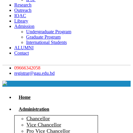
Research
Outreach
IQAC
Library
Admission
Undergraduate Program
Graduate Program
International Students
ALUMNI
Contact
09666342058
registrar@gau.edu.bd
Home
Administration
Chancellor
Vice Chancellor
Pro Vice Chancellor