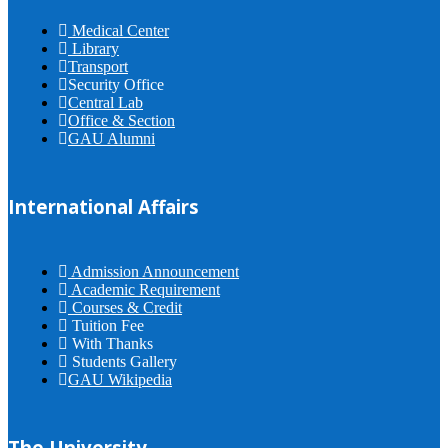
Medical Center
Library
Transport
Security Office
Central Lab
Office & Section
GAU Alumni
International Affairs
Admission Announcement
Academic Requirement
Courses & Credit
Tuition Fee
With Thanks
Students Gallery
GAU Wikipedia
The University