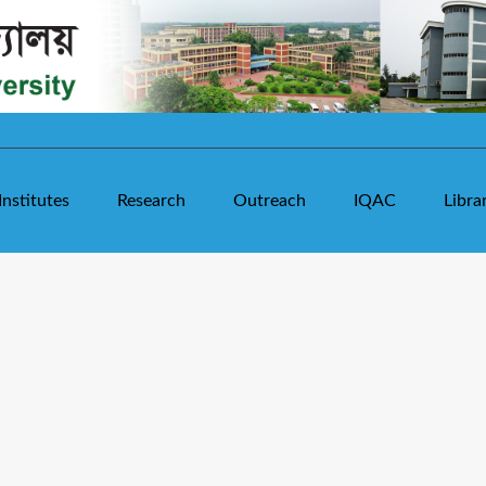
Institutes
Research
Outreach
IQAC
Libra