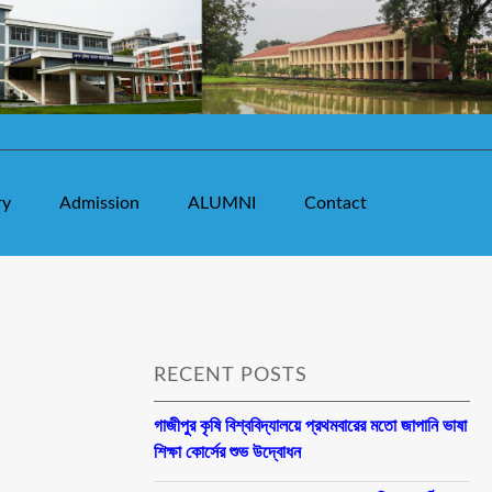
ry
Admission
ALUMNI
Contact
RECENT POSTS
গাজীপুর কৃষি বিশ্ববিদ্যালয়ে প্রথমবারের মতো জাপানি ভাষা
শিক্ষা কোর্সের শুভ উদ্বোধন