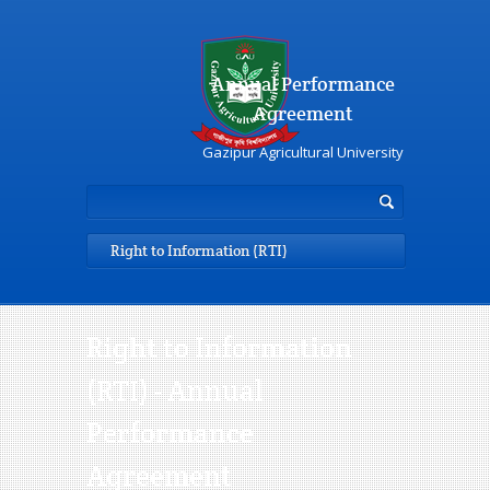
Annual Performance
Agreement
Gazipur Agricultural University
Right to Information (RTI)
Right to Information
(RTI) - Annual
Performance
Agreement