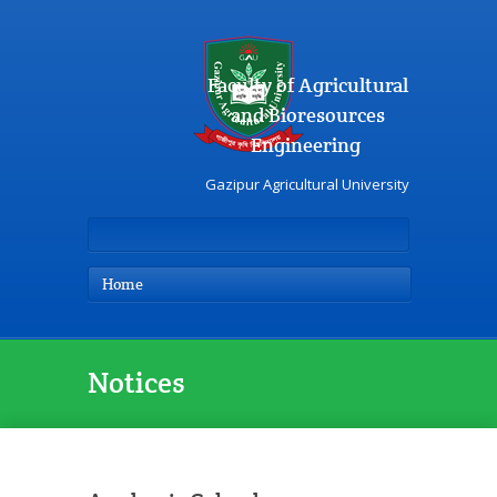
Faculty of Agricultural
and Bioresources
Engineering
Gazipur Agricultural University
Home
Notices