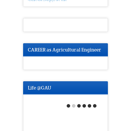
CAREER as Agricultural Engineer
Life @GAU