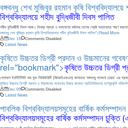
বঙ্গবন্ধু শেখ মুজিবুর রহমান কৃষি বিশ্ববিদ্য
বিশ্ববিদ্যালয়ে শহীদ বুদ্ধিজীবী দিবস পালিত
শহীদ বুদ্ধিজীবী দিবস আজ। বিনম্র শ্রদ্ধা ও যথাযোগ্য মর্যাদায় দেশের শ্রেষ্ঠ সন্তানদের স্মরণ করলো
বঙ্গবন্ধু শেখ মুজিবুর রহমান কৃষি বিশ্ববিদ্যালয়ে শহীদ বুদ্ধিজীবী দিবস পালিত">Read More
Dec 15
Comments Disabled
Latest News
কৃষিতে উচ্চতর ডিগ্রী প্রদান ও উচ্চমানের গবেষ
rel="bookmark">
কৃষিতে উচ্চতর ডিগ্রী প
গ্লোবাল ইনস্টিটিউট অব ফুড সিকিউরিটি (জিআইএফএস) কানাডার ‘বঙ্গবন্ধু গবেষণা চেয়ার’ এর প্রধান 
কৃষিতে উচ্চতর ডিগ্রী প্রদান ও উচ্চমানের গবেষণার বিষয়ে কানাডা প্রতিনিধিদলের বশেমুরকৃবি প
Dec 09
Comments Disabled
Latest News
পাবলিক বিশ্ববিদ্যালয়সমূহের বার্ষিক কর্মসম্প
বিশ্ববিদ্যালয়সমূহের বার্ষিক কর্মসম্পাদন চুক্তি 