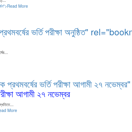
এ)...
থান অর্জন">Read More
ক প্রথমবর্ষের ভর্তি পরীক্ষা অনুষ্ঠিত" rel="b
ষের...
স্নাতক প্রথমবর্ষের ভর্তি পরীক্ষা আগামী ২৭ ন
 পরীক্ষা আগামী ২৭ নভেম্বর
দ্ধতিতে...
র">Read More