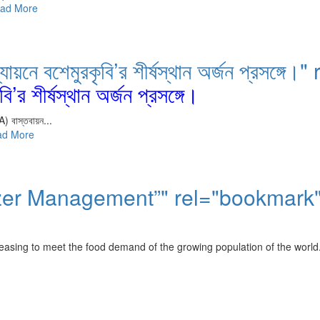
া">Read More
্যায়নে বশেমুরকৃবি’র শীর্ষস্থান অর্জন প্রসঙ
র শীর্ষস্থান অর্জন প্রসঙ্গে।
A) বাস্তবায়ন...
>Read More
izer Management”" rel="bookmark
ncreasing to meet the food demand of the growing population of the world.