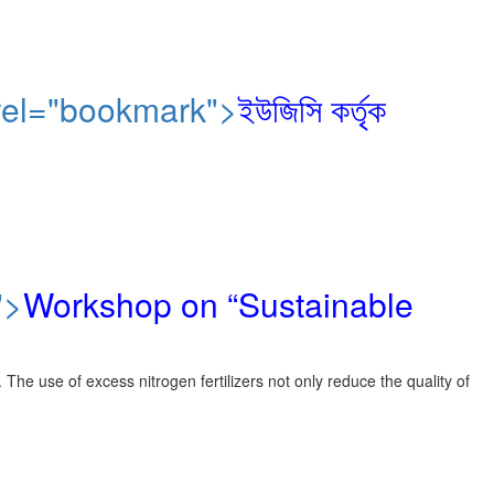
্গে।" rel="bookmark">
ইউজিসি কর্তৃক
">
Workshop on “Sustainable
 The use of excess nitrogen fertilizers not only reduce the quality of