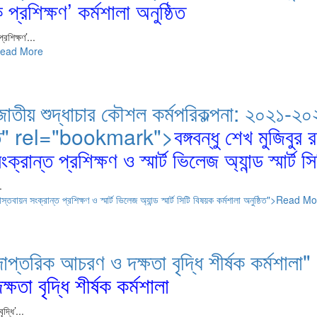
্রশিক্ষণ’ কর্মশালা অনুষ্ঠিত
রশিক্ষণ’...
িত">Read More
ে জাতীয় শুদ্ধাচার কৌশল কর্মপরিকল্পনা: ২০২১-২০২২
নুষ্ঠিত" rel="bookmark">
বঙ্গবন্ধু শেখ মুজিবুর
্ত প্রশিক্ষণ ও স্মার্ট ভিলেজ অ্যান্ড স্মার্ট সি
.
স্তবায়ন সংক্রান্ত প্রশিক্ষণ ও স্মার্ট ভিলেজ অ্যান্ড স্মার্ট সিটি বিষয়ক কর্মশালা অনুষ্ঠিত">Read M
লয়ে দাপ্তরিক আচরণ ও দক্ষতা বৃদ্ধি শীর্ষক কর্
তা বৃদ্ধি শীর্ষক কর্মশালা
্ধি’...