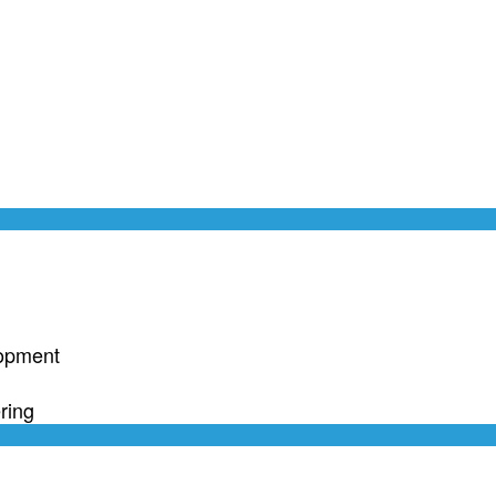
lopment
ring