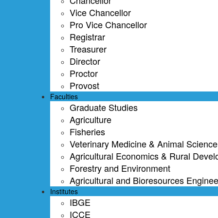
Chancellor
Vice Chancellor
Pro Vice Chancellor
Registrar
Treasurer
Director
Proctor
Provost
Faculties
Graduate Studies
Agriculture
Fisheries
Veterinary Medicine & Animal Science
Agricultural Economics & Rural Deve
Forestry and Environment
Agricultural and Bioresources Enginee
Institutes
IBGE
ICCE