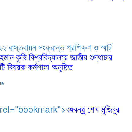
 বাস্তবায়ন সংক্রান্ত প্রশিক্ষণ ও স্মার্ট
 রহমান কৃষি বিশ্ববিদ্যালয়ে জাতীয় শুদ্ধাচার
টি বিষয়ক কর্মশালা অনুষ্ঠিত
ore
মশালা" rel="bookmark">
বঙ্গবন্ধু শেখ মুজিবুর