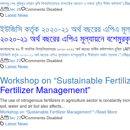
বঙ্গবন্ধু শেখ মুজিবুর রহমান কৃষি বিশ্ববিদ্যালয়ে দাপ্তরিক আচরণ ও দক্ষতা বৃদ্ধি শীর্ষক কর্মশাল
Dec 26
Comments Disabled
Latest News
ইউজিসি কর্তৃক ২০২০-২১ অর্থ বছরের এপিএ মূল
২০২০-২১ অর্থ বছরের এপিএ মূল্যায়নে বশেমুরকৃবি’
বাংলাদেশের ৪৬ টি পাবলিক বিশ্ববিদ্যালয়ের ২০২০-২০২১ অর্থ বছরের বার্ষিক কর্মসম্পাদন চুক্তি (AP
ইউজিসি কর্তৃক ২০২০-২১ অর্থ বছরের এপিএ মূল্যায়নে বশেমুরকৃবি’র শীর্ষস্থান অর্জন প্রসঙ্গে।"
Dec 22
Comments Disabled
Latest News
Workshop on “Sustainable Fertil
Fertilizer Management”
The use of nitrogenous fertilizers in agriculture sector is constantly i
soil, water and air but also affects...
Workshop on “Sustainable Fertilizer Management”">Read More
Dec 22
Comments Disabled
Latest News