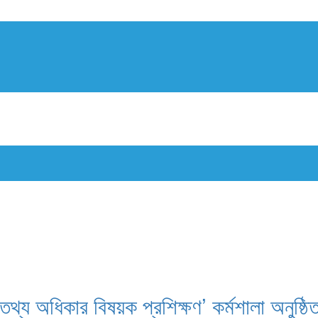
ালয়ে ‘তথ্য অধিকার বিষয়ক প্রশিক্ষণ’ কর্মশালা 