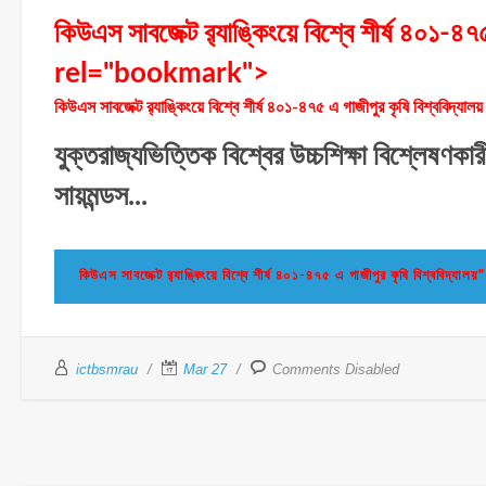
কিউএস সাবজেক্ট র‍্যাঙ্কিংয়ে বিশ্বে শীর্ষ ৪০১-৪৭
rel="bookmark">
কিউএস সাবজেক্ট র‍্যাঙ্কিংয়ে বিশ্বে শীর্ষ ৪০১-৪৭৫ এ গাজীপুর কৃষি বিশ্ববিদ্যালয়
যুক্তরাজ্যভিত্তিক বিশ্বের উচ্চশিক্ষা বিশ্লেষণকার
সায়মন্ডস...
কিউএস সাবজেক্ট র‍্যাঙ্কিংয়ে বিশ্বে শীর্ষ ৪০১-৪৭৫ এ গাজীপুর কৃষি বিশ্বব
ictbsmrau
Mar 27
Comments Disabled