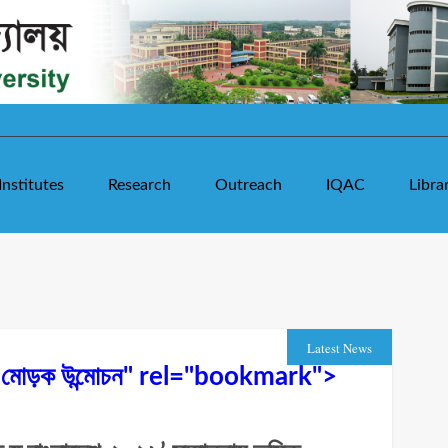
Institutes
Research
Outreach
IQAC
Libra
Latest News
ন্থের মোড়ক উন্মোচন" rel="bookmark">