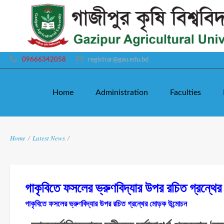
09666342058
registrar@gau.edu.bd
Home
Administration
Faculties
Home
/
Latest News
/
গাকৃবিতে ফসলের ভ্রুণবিদ্যার উপর রচিত গ্র
গাকৃবিতে ফসলের ভ্রুণবিদ্যার উপর রচিত গ্রন্থের মোড়ক উন্মোচন