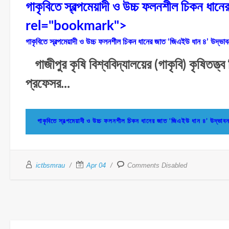
গাকৃবিতে স্বল্পমেয়াদী ও উচ্চ ফলনশীল চিকন ধান
rel="bookmark">
গাকৃবিতে স্বল্পমেয়াদী ও উচ্চ ফলনশীল চিকন ধানের জাত ‘জিএইউ ধান ৪’ উদ্ভাব
গাজীপুর কৃষি বিশ্ববিদ্যালয়ের (গাকৃবি) কৃষিতত্ত্ব
প্রফেসর...
গাকৃবিতে স্বল্পমেয়াদী ও উচ্চ ফলনশীল চিকন ধানের জাত ‘জিএইউ ধান ৪’ 
ictbsmrau
Apr 04
Comments Disabled