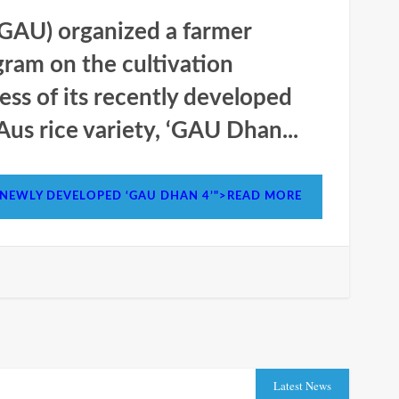
(GAU) organized a farmer
gram on the cultivation
ss of its recently developed
Aus rice variety, ‘GAU Dhan...
 NEWLY DEVELOPED ‘GAU DHAN 4’">READ MORE
Latest News