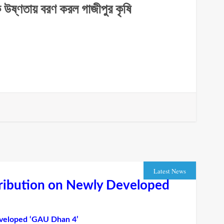
ক উষ্ণতায় বরণ করল গাজীপুর কৃষি
Latest News
tribution on Newly Developed
eveloped ‘GAU Dhan 4’