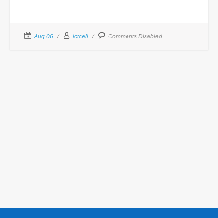
Aug 06
ictcell
Comments Disabled