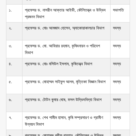
১.
প্রফেসর ড. নাসরীন আক্তার আইভী, কৌলিতত্ত্ব ও উদ্ভিদ
সভাপতি
প্রজনন বিভাগ
২.
প্রফেসর ড. মোঃ আমজাদ হোসেন, অ্যাকোয়াকালচার বিভাগ
সদস্য
৩.
প্রফেসর ড. মো. আবিয়ার রহমান, কৃষিবনায়ন ও পরিবেশ
সদস্য
বিভাগ
৪.
প্রফেসর ড. মোঃ মসিউল ইসলাম, কৃষিতত্ত্ব বিভাগ
সদস্য
৫.
প্রফেসর ড. মোহাম্মদ সাইফুল আলম, মৃত্তিকা বিজ্ঞান বিভাগ
সদস্য
৬.
প্রফেসর ড. টোটন কুমার ঘোষ, ফসল উদ্ভিদবিদ্যা বিভাগ
সদস্য
৭.
প্রফেসর ড. শেখ শামীম হাসান, কৃষি সম্প্রসারণ ও গ্রামীণ
সদস্য
উন্নয়ন বিভাগ
৮.
প্রফেসর ড. মোহাম্মদ শরীফ রায়হান, কৌলিতত্ত্ব ও উদ্ভিদ
সদস্য