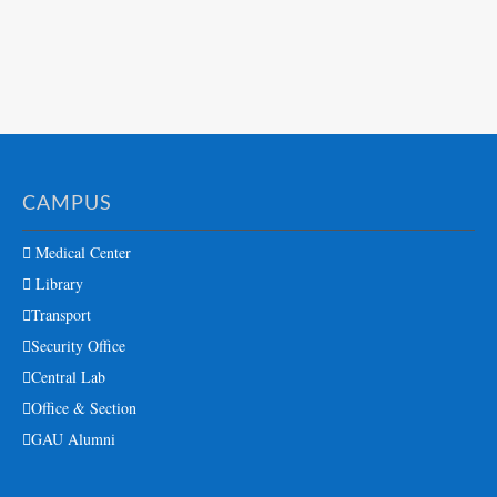
CAMPUS
Medical Center
Library
Transport
Security Office
Central Lab
Office & Section
GAU Alumni