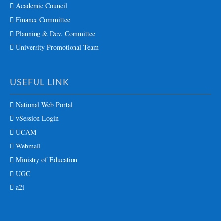
Academic Council
Finance Committee
Planning & Dev. Committee
University Promotional Team
USEFUL LINK
National Web Portal
vSession Login
UCAM
Webmail
Ministry of Education
UGC
a2i