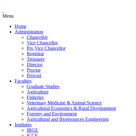
Menu
Home
Administration
Chancellor
Vice Chancellor
Pro Vice Chancellor
Registrar
Treasurer
Director
Proctor
Provost
Faculties
Graduate Studies
Agriculture
Fisheries
Veterinary Medicine & Animal Science
Agricultural Economics & Rural Development
Forestry and Environment
Agricultural and Bioresources Engineering
Institutes
IBGE
ICCE