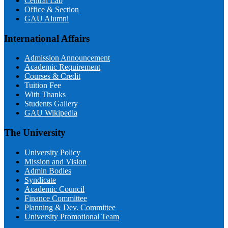
Central Lab
Office & Section
GAU Alumni
International Affairs
Admission Announcement
Academic Requirement
Courses & Credit
Tuition Fee
With Thanks
Students Gallery
GAU Wikipedia
The University
University Policy
Mission and Vision
Admin Bodies
Syndicate
Academic Council
Finance Committee
Planning & Dev. Committee
University Promotional Team