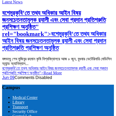
Latest News
বশেমুরকৃবি’তে তথ্য অধিকার আইন বিষয়
জনসচেতনতামূলক র‌্যালী এবং সেবা প্রদান প্রতিশ্রুতি
প্রশিক্ষণ অনুষ্ঠিত"
rel="bookmark">
বশেমুরকৃবি’তে তথ্য অধিকার
আইন বিষয় জনসচেতনতামূলক র‌্যালী এবং সেবা প্রদান
প্রতিশ্রুতি প্রশিক্ষণ অনুষ্ঠিত
বঙ্গবন্ধু শেখ মুজিবুর রহমান কৃষি বিশ্ববিদ্যালয়ে আজ ৮ জুন, বুধবার ভেটেরিনারি মেডিসিন
অ্যান্ড অ্যানিম্যাল...
বশেমুরকৃবি’তে তথ্য অধিকার আইন বিষয় জনসচেতনতামূলক র‌্যালী এবং সেবা প্রদান
প্রতিশ্রুতি প্রশিক্ষণ অনুষ্ঠিত">Read More
Jun 09
Comments Disabled
Campus
Medical Center
Library
Transport
Security Office