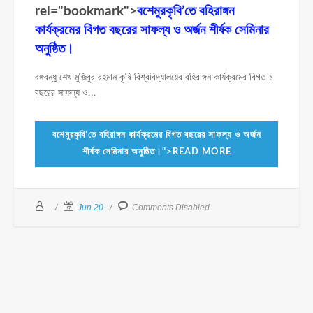
rel="bookmark">
বশেমুরকৃবি’তে বহিরাঙ্গন
কার্যক্রমের বিগত বছরের সাফল্য ও অর্জন শীর্ষক সেমিনার
অনুষ্ঠিত।
বঙ্গবন্ধু শেখ মুজিবুর রহমান কৃষি বিশ্ববিদ্যালয়ের বহিরাঙ্গন কার্যক্রমের বিগত ১
বছরের সাফল্য ও...
বশেমুরকৃবি’তে বহিরাঙ্গন কার্যক্রমের বিগত বছরের সাফল্য ও অর্জন
শীর্ষক সেমিনার অনুষ্ঠিত।">READ MORE
Jun 20
Comments Disabled