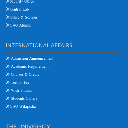
Security Office
Central Lab
Office & Section
GAU Alumni
INTERNATIONAL AFFAIRS
Admission Announcement
Academic Requirement
Courses & Credit
Tuition Fee
With Thanks
Students Gallery
GAU Wikipedia
THE UNIVERSITY