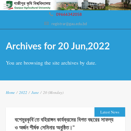
09666342058
registrar@gau.edu.bd
Archives for 20 Jun,2022
You are browsing the site archives by date.
Home
/
2022
/
June
/
20 (Monday)
Latest News
বশেমুরকৃবি’তে বহিরাঙ্গন কার্যক্রমের বিগত বছরের সাফল্য
ও অর্জন শীর্ষক সেমিনার অনুষ্ঠিত।"