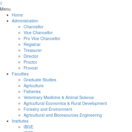
Menu
Home
Administration
Chancellor
Vice Chancellor
Pro Vice Chancellor
Registrar
Treasurer
Director
Proctor
Provost
Faculties
Graduate Studies
Agriculture
Fisheries
Veterinary Medicine & Animal Science
Agricultural Economics & Rural Development
Forestry and Environment
Agricultural and Bioresources Engineering
Institutes
IBGE