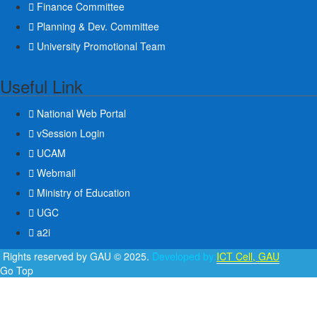
Finance Committee
Planning & Dev. Committee
University Promotional Team
Useful Link
National Web Portal
vSession Login
UCAM
Webmail
Ministry of Education
UGC
a2i
l Rights reserved by GAU © 2025.
Developed by:
ICT Cell, GAU
Go Top