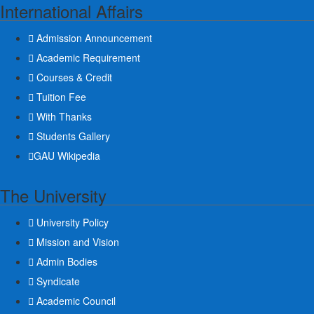
International Affairs
Admission Announcement
Academic Requirement
Courses & Credit
Tuition Fee
With Thanks
Students Gallery
GAU Wikipedia
The University
University Policy
Mission and Vision
Admin Bodies
Syndicate
Academic Council