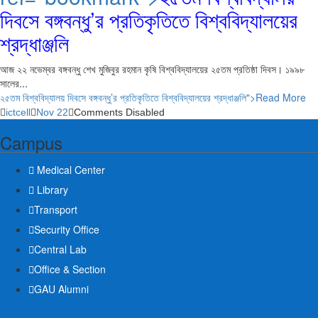
দিবসে বঙ্গবন্ধু’র প্রতিকৃতিতে বিশ্ববিদ্যালয়ের
শ্রদ্ধাঞ্জলি
আজ ২২ নভেম্বর বঙ্গবন্ধু শেখ মুজিবুর রহমান কৃষি বিশ্ববিদ্যালয়ের ২৫তম প্রতিষ্ঠা দিবস। ১৯৯৮
সালের...
২৫তম বিশ্ববিদ্যালয় দিবসে বঙ্গবন্ধু’র প্রতিকৃতিতে বিশ্ববিদ্যালয়ের শ্রদ্ধাঞ্জলি
">Read More
ictcell
Nov 22
Comments Disabled
Campus
Medical Center
Library
Transport
Security Office
Central Lab
Office & Section
GAU Alumni