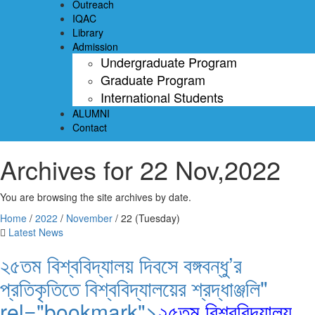
Outreach
IQAC
Library
Admission
Undergraduate Program
Graduate Program
International Students
ALUMNI
Contact
Archives for 22 Nov,2022
You are browsing the site archives by date.
Home
/
2022
/
November
/
22 (Tuesday)
Latest News
২৫তম বিশ্ববিদ্যালয় দিবসে বঙ্গবন্ধু’র
প্রতিকৃতিতে বিশ্ববিদ্যালয়ের শ্রদ্ধাঞ্জলি"
rel="bookmark">
২৫তম বিশ্ববিদ্যালয়