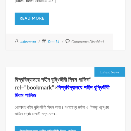
[latest-news count=”40″]
READ MORE
ictbsmrau
Dec 14
Comments Disabled
Latest News
বিশ্ববিদ্যালয়ে শহীদ বুদ্ধিজীবী দিবস পালিত"
rel="bookmark">
বিশ্ববিদ্যালয়ে শহীদ বুদ্ধিজীবী
দিবস পালিত
শোকাবহ শহীদ বুদ্ধিজীবী দিবস আজ। যথাযোগ্য মর্যাদা ও বিনম্র শ্রদ্ধায়
জাতির শ্রেষ্ঠ মেধাবী সন্তানদের...