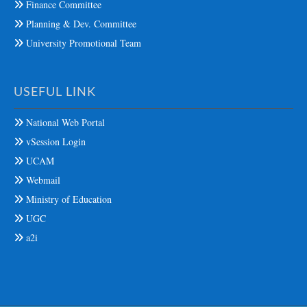
Finance Committee
Planning & Dev. Committee
University Promotional Team
USEFUL LINK
National Web Portal
vSession Login
UCAM
Webmail
Ministry of Education
UGC
a2i