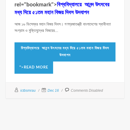
rel="bookmark">
বিশ্ববিদ্যালয়ে আনন্দ উৎসবের
মধ্য দিয়ে ৫১তম মহান বিজয় দিবস উদযাপন
আজ ১৬ ডিসেম্বর মহান বিজয় দিবস। গণপ্রজাতন্ত্রী বাংলাদেশের স্বাধীনতা
সংগ্রাম ও মুক্তিযুদ্ধের বিজয়ের...
বিশ্ববিদ্যালয়ে আনন্দ উৎসবের মধ্য দিয়ে ৫১তম মহান বিজয় দিবস
উদযাপন
">READ MORE
ictbsmrau
Dec 16
Comments Disabled