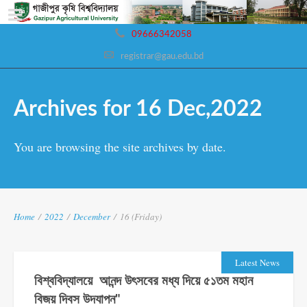
09666342058
registrar@gau.edu.bd
Archives for 16 Dec,2022
You are browsing the site archives by date.
Home
/
2022
/
December
/
16 (Friday)
Latest News
বিশ্ববিদ্যালয়ে আনন্দ উৎসবের মধ্য দিয়ে ৫১তম মহান
বিজয় দিবস উদযাপন"