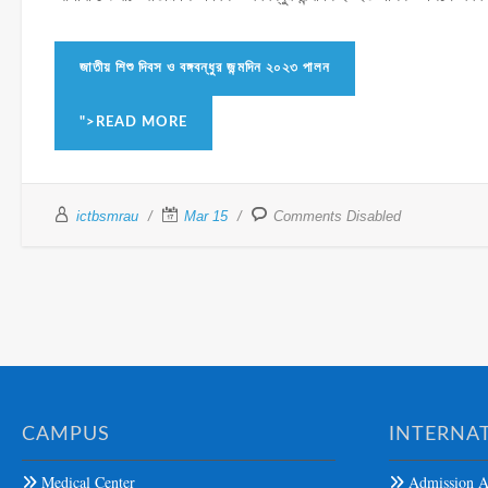
জাতীয় শিশু দিবস ও বঙ্গবন্ধুর জন্মদিন ২০২৩ পালন
">READ MORE
ictbsmrau
Mar 15
Comments Disabled
CAMPUS
INTERNAT
Medical Center
Admission A