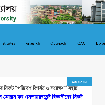
Institutes
Research
Outreach
IQAC
Libra
Latest News
র নিকট “পরিবেশ বিপর্যয় ও সংরক্ষণ” বইটি
 ফোরাম ফর এনভায়রনমেন্ট বিজ্ঞানীদের নিকট