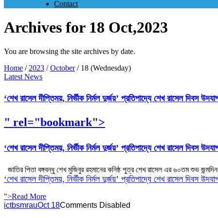
Contact
Archives for 18 Oct,2023
You are browsing the site archives by date.
Home
/
2023
/
October
/
18 (Wednesday)
Latest News
‘শেখ রাসেল দীপ্তিময়, নির্ভীক নির্মল দুর্জয়’ প্রতিপাদ্যে শেখ রাসেল দিবস উদযা
" rel="bookmark">
‘শেখ রাসেল দীপ্তিময়, নির্ভীক নির্মল দুর্জয়’ প্রতিপাদ্যে শেখ রাসেল দিবস উদযা
জাতির পিতা বঙ্গবন্ধু শেখ মুজিবুর রহমানের কনিষ্ঠ পুত্র শেখ রাসেল এর ৬০তম শুভ জন্মদিন
‘শেখ রাসেল দীপ্তিময়, নির্ভীক নির্মল দুর্জয়’ প্রতিপাদ্যে শেখ রাসেল দিবস উদযা
">Read More
ictbsmrau
Oct 18
Comments Disabled