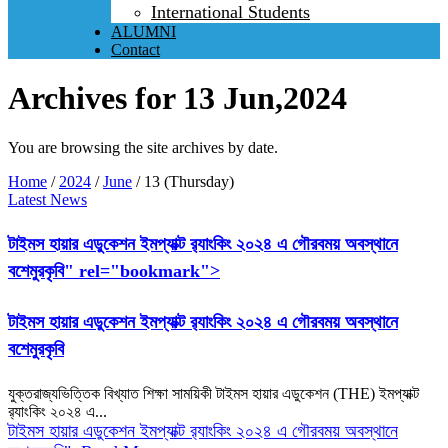
International Students
ALUMNI
Contact
Archives for 13 Jun,2024
You are browsing the site archives by date.
Home
/
2024
/
June
/
13 (Thursday)
Latest News
টাইমস হায়ার এডুকেশন ইমপ্যাক্ট র‌্যাংকিং ২০২৪ এ গৌরবময় অবস্থানে
বশেমুরকৃবি" rel="bookmark">
টাইমস হায়ার এডুকেশন ইমপ্যাক্ট র‌্যাংকিং ২০২৪ এ গৌরবময় অবস্থানে
বশেমুরকৃবি
যুক্তরাজ্যভিত্তিক বিখ্যাত শিক্ষা সাময়িকী টাইমস হায়ার এডুকেশন (THE) ইমপ্যাক্ট
র‌্যাংকিং ২০২৪ এ...
টাইমস হায়ার এডুকেশন ইমপ্যাক্ট র‌্যাংকিং ২০২৪ এ গৌরবময় অবস্থানে