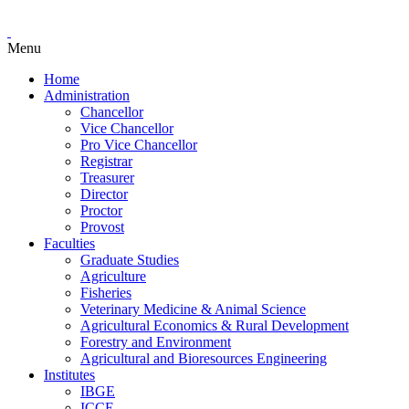
Menu
Home
Administration
Chancellor
Vice Chancellor
Pro Vice Chancellor
Registrar
Treasurer
Director
Proctor
Provost
Faculties
Graduate Studies
Agriculture
Fisheries
Veterinary Medicine & Animal Science
Agricultural Economics & Rural Development
Forestry and Environment
Agricultural and Bioresources Engineering
Institutes
IBGE
ICCE