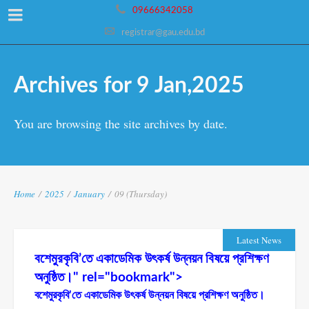
09666342058
registrar@gau.edu.bd
Archives for 9 Jan,2025
You are browsing the site archives by date.
Home
/
2025
/
January
/
09 (Thursday)
Latest News
বশেমুরকৃবি’তে একাডেমিক উৎকর্ষ উন্নয়ন বিষয়ে প্রশিক্ষণ
অনুষ্ঠিত।
" rel="bookmark">
বশেমুরকৃবি’তে একাডেমিক উৎকর্ষ উন্নয়ন বিষয়ে প্রশিক্ষণ অনুষ্ঠিত।