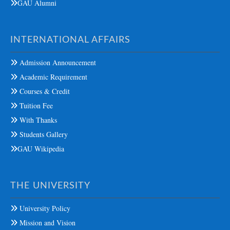
GAU Alumni
INTERNATIONAL AFFAIRS
Admission Announcement
Academic Requirement
Courses & Credit
Tuition Fee
With Thanks
Students Gallery
GAU Wikipedia
THE UNIVERSITY
University Policy
Mission and Vision