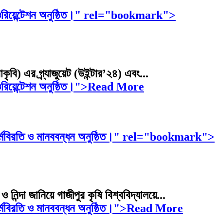
্রামের ওরিয়েন্টেশন অনুষ্ঠিত।" rel="bookmark">
কৃবি) এর গ্র্যাজুয়েট (উইন্টার’২৪) এবং...
ামের ওরিয়েন্টেশন অনুষ্ঠিত।">Read More
তে কর্মবিরতি ও মানববন্ধন অনুষ্ঠিত।" rel="bookmark">
 নিন্দা জানিয়ে গাজীপুর কৃষি বিশ্ববিদ্যালয়ে...
ে কর্মবিরতি ও মানববন্ধন অনুষ্ঠিত।">Read More