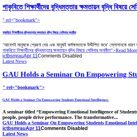
গাকৃবিতে শিক্ষার্থীদের বুদ্ধিমত্তার ক্ষমতায়ন বৃদ্ধি বিষয়ে সে
" rel="bookmark">
গাকৃবিতে শিক্ষার্থীদের বুদ্ধিমত্তার ক্ষমতায়ন বৃদ্ধি বিষয়ে সেমিনার অনুষ্ঠিত
‘আবেগই মানুষকে প্রেরণা দেয় এবং মানুষই কর্মক্ষমতাকে উদ্দীপিত করে’ স্লোগানকে ধারণ ক
গাকৃবিতে শিক্ষার্থীদের বুদ্ধিমত্তার ক্ষমতায়ন বৃদ্ধি বিষয়ে সেমিনার অনুষ্ঠিত
">Read Mor
ictbsmrau
Apr 11
Comments Disabled
Latest News
GAU Holds a Seminar On Empowering
St
" rel="bookmark">
GAU Holds a Seminar On Empowering
Students Emotional Intelligence.
A seminar titled “Empowering Emotional Intelligence of Students
people, people drive performance. The transformative...
GAU Holds a Seminar On Empowering
Students Emotional Int
ictbsmrau
Apr 11
Comments Disabled
Latest News