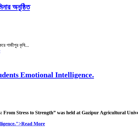
মিনার অনুষ্ঠিত
রে গাজীপুর কৃষি...
e
udents Emotional Intelligence.
: From Stress to Strength” was held at Gazipur Agricultural Univ
elligence.">Read More