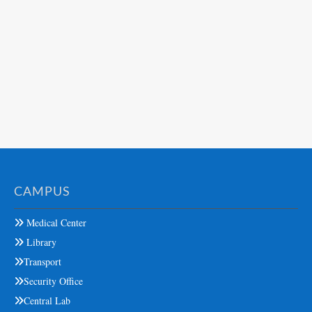
CAMPUS
Medical Center
Library
Transport
Security Office
Central Lab