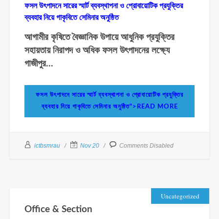
ফসল উৎপাদনে সারের স্মার্ট ব্যবস্থাপনা ও প্রোবায়োটিক প্রযুক্তির
ব্যবহার নিয়ে গাকৃবিতে সেমিনার অনুষ্ঠিত
আগামীর কৃষিতে বৈজ্ঞানিক উপায়ে আধুনিক প্রযুক্তির
সহায়তায় নিরাপদ ও অধিক ফসল উৎপাদনের লক্ষ্যে
গাজীপুর...
ফসল উৎপাদনে সারের স্মার্ট ব্যবস্থাপনা ও প্রোবায়োটিক প্রযুক্তির
ব্যবহার নিয়ে গাকৃবিতে সেমিনার অনুষ্ঠিত">READ MORE
ictbsmrau
Nov 20
Comments Disabled
Uncategorized
Office & Section