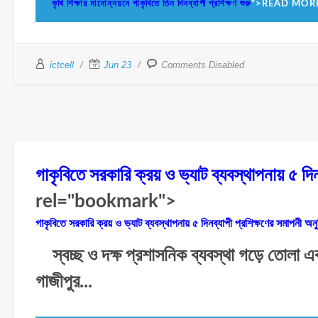
কৃষি শিক্ষার মানোন্নয়নে গাকৃবিতে তিন দিনব্যাপী প্রশিক্ষণ শুরু
">READ MOR
ictcell
Jun 23
Comments Disabled
গাকৃবিতে সরকারি ক্রয় ও ভ্যাট ব্যবস্থাপনায় ৫ দিন
rel="bookmark">
গাকৃবিতে সরকারি ক্রয় ও ভ্যাট ব্যবস্থাপনায় ৫ দিনব্যাপী প্রশিক্ষণের সমাপনী অনুষ
স্বচ্ছ ও দক্ষ প্রশাসনিক ব্যবস্থা গড়ে তোলা এবং 
গাজীপুর...