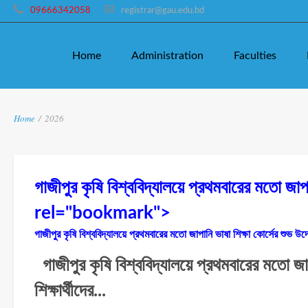
09666342058
registrar@gau.edu.bd
Home
Administration
Faculties
Home
/
2026
গাজীপুর কৃষি বিশ্ববিদ্যালয়ে প্রথমবারের মতো জাপ
rel="bookmark">
গাজীপুর কৃষি বিশ্ববিদ্যালয়ে প্রথমবারের মতো জাপানি ভাষা শিক্ষা কোর্সের শুভ উদ
গাজীপুর কৃষি বিশ্ববিদ্যালয়ে প্রথমবারের মতো জাপ
শিক্ষার্থীদের...