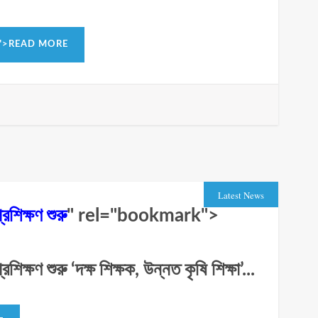
">READ MORE
Latest News
রশিক্ষণ শুরু
" rel="bookmark">
শিক্ষণ শুরু ‘দক্ষ শিক্ষক, উন্নত কৃষি শিক্ষা’...