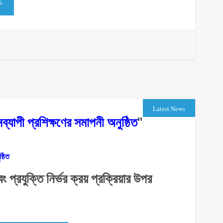
E
Latest News
ব্যাপী প্রশিক্ষণের সমাপনী অনুষ্ঠিত
"
্ঠিত
প্রযুক্তি নির্ভর ক্রয় প্রক্রিয়ার উপর