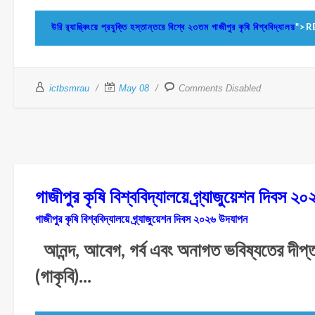
উরি র‌্যাঙ্কিংয়ে প্রযুক্তি হস্তান্তরে বিশ্বে ২৩তম গাজীপুর কৃষি বিশ্ববিদ্যালয়
">R
ictbsmrau
May 08
Comments Disabled
গাজীপুর কৃষি বিশ্ববিদ্যালয়ে গ্র্যাজুয়েশন দ
গাজীপুর কৃষি বিশ্ববিদ্যালয়ে গ্র্যাজুয়েশন দিবস ২০২৬ উদযাপন
আনন্দ, আবেগ, গর্ব এবং অনাগত ভবিষ্যতের দীপ্ত প
(গাকৃবি)...