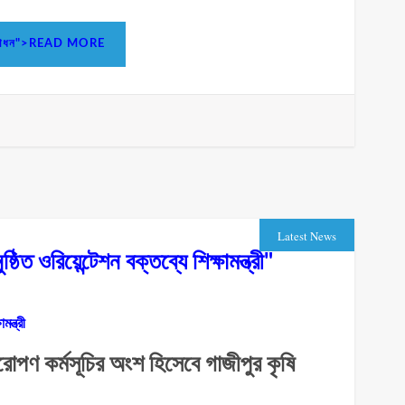
শুভ উদ্বোধন">READ MORE
Latest News
ত ওরিয়েন্টেশন বক্তব্যে শিক্ষামন্ত্রী"
ন্ত্রী
ষরোপণ কর্মসূচির অংশ হিসেবে গাজীপুর কৃষি