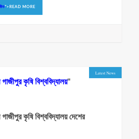
্ঠিত
">READ MORE
Latest News
 গাজীপুর কৃষি বিশ্ববিদ্যালয়
"
ম গাজীপুর কৃষি বিশ্ববিদ্যালয় দেশের