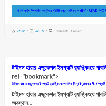
গাকৃবি কর্তৃক উদ্ভাবিত প্রযুক্তির পরিচিতিকরণে সেমিনার অনুষ্ঠিত">READ M
ictcell
Jun 29
Comments Disabled
টাইমস হায়ার এডুকেশন ইমপ্যাক্ট র‍্যাঙ্কিংয়ে পাবলি
rel="bookmark">
টাইমস হায়ার এডুকেশন ইমপ্যাক্ট র‍্যাঙ্কিংয়ে পাবলিক বিশ্ববিদ্যালয়ের শীর্ষে গাকৃবি
টাইমস হায়ার এডুকেশন ইমপ্যাক্ট র‌্যাঙ্কিংয়ে পাবলিক
অবস্থান...