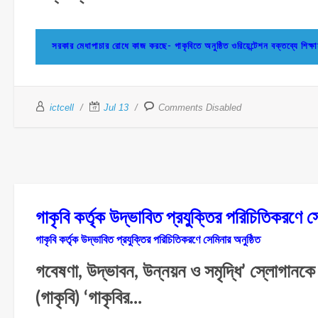
সরকার মেধাপাচার রোধে কাজ করছে- গাকৃবিতে অনুষ্ঠিত ওরিয়েন্টেশন বক্তব্যে 
ictcell
Jul 13
Comments Disabled
গাকৃবি কর্তৃক উদ্ভাবিত প্রযুক্তির পরিচিতিকর
গাকৃবি কর্তৃক উদ্ভাবিত প্রযুক্তির পরিচিতিকরণে সেমিনার অনুষ্ঠিত
গবেষণা, উদ্ভাবন, উন্নয়ন ও সমৃদ্ধি’ স্লোগানকে 
(গাকৃবি) ‘গাকৃবির...