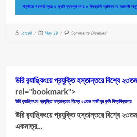
গাকৃবিতে সরকারি ক্রয় ও ভ্যাট ব্যবস্থাপনায় ৫ দিনব্যাপী প্রশিক্ষণের সমাপনী অনুষ
ictcell
May 19
Comments Disabled
উরি র‌্যাঙ্কিংয়ে প্রযুক্তি হস্তান্তরে বিশ্বে ২৩তম
rel="bookmark">
উরি র‌্যাঙ্কিংয়ে প্রযুক্তি হস্তান্তরে বিশ্বে ২৩তম গাজীপুর কৃষি বিশ্ববিদ্যালয়
উরি র‌্যাঙ্কিংয়ে প্রযুক্তি হস্তান্তরে বিশ্বে ২৩ত
একমাত্র...