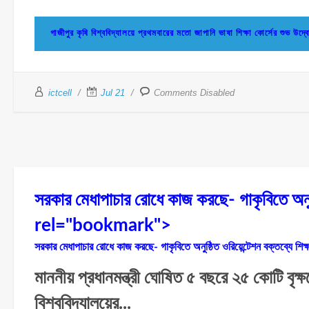
গাজীপুর কৃষি বিশ্ববিদ্যালয়ে প্রথমবারের মতো জাপানি ভাষা শিক্ষা কোর্সের 
ictcell
Jul 21
Comments Disabled
সরকার মেধাপাচার রোধে কাজ করছে- গাকৃবিতে অনুষ্ঠি
rel="bookmark">
সরকার মেধাপাচার রোধে কাজ করছে- গাকৃবিতে অনুষ্ঠিত ওরিয়েন্টেশন বক্তব্যে শিক্ষাম
মাননীয় প্রধানমন্ত্রী ঘোষিত ৫ বছরে ২৫ কোটি বৃক্
বিশ্ববিদ্যালয়ের...