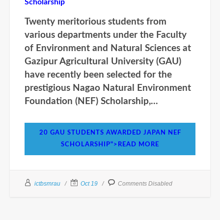
Scholarship
Twenty meritorious students from
various departments under the Faculty
of Environment and Natural Sciences at
Gazipur Agricultural University (GAU)
have recently been selected for the
prestigious Nagao Natural Environment
Foundation (NEF) Scholarship,...
20 GAU STUDENTS AWARDED JAPAN NEF
SCHOLARSHIP">READ MORE
ictbsmrau
Oct 19
Comments Disabled