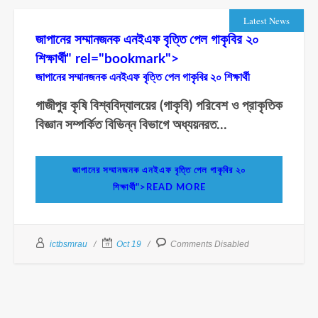
Latest News
জাপানের সম্মানজনক এনইএফ বৃত্তি পেল গাকৃবির ২০
শিক্ষার্থী" rel="bookmark">
জাপানের সম্মানজনক এনইএফ বৃত্তি পেল গাকৃবির ২০ শিক্ষার্থী
গাজীপুর কৃষি বিশ্ববিদ্যালয়ের (গাকৃবি) পরিবেশ ও প্রাকৃতিক
বিজ্ঞান সম্পর্কিত বিভিন্ন বিভাগে অধ্যয়নরত...
জাপানের সম্মানজনক এনইএফ বৃত্তি পেল গাকৃবির ২০
শিক্ষার্থী">READ MORE
ictbsmrau
Oct 19
Comments Disabled