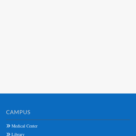
CAMPUS
Medical Center
Library