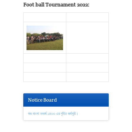
Foot ball Tournament 2022:
Notice Board
শুভ বাংলা নববর্ষ ১৪৩৩ এর গৃহিত কর্মসূচি।