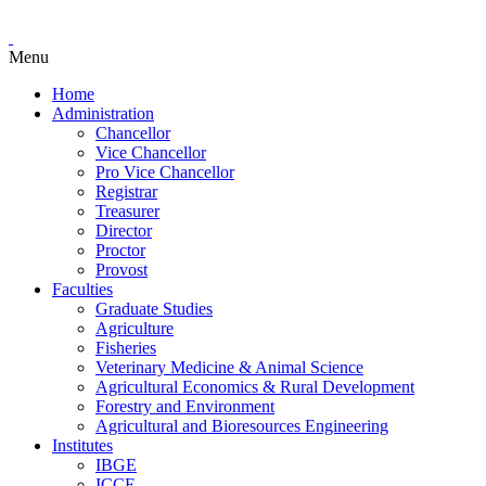
Menu
Home
Administration
Chancellor
Vice Chancellor
Pro Vice Chancellor
Registrar
Treasurer
Director
Proctor
Provost
Faculties
Graduate Studies
Agriculture
Fisheries
Veterinary Medicine & Animal Science
Agricultural Economics & Rural Development
Forestry and Environment
Agricultural and Bioresources Engineering
Institutes
IBGE
ICCE