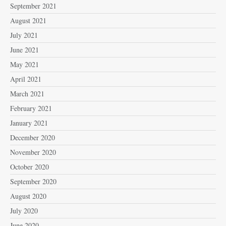
September 2021
August 2021
July 2021
June 2021
May 2021
April 2021
March 2021
February 2021
January 2021
December 2020
November 2020
October 2020
September 2020
August 2020
July 2020
June 2020