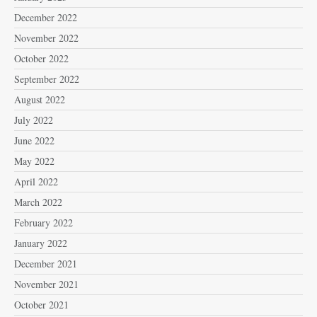
December 2022
November 2022
October 2022
September 2022
August 2022
July 2022
June 2022
May 2022
April 2022
March 2022
February 2022
January 2022
December 2021
November 2021
October 2021