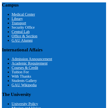
Campus
Medical Center
Library
Transport
Security Office
Central Lab
Office & Section
GAU Alumni
International Affairs
Admission Announcement
Academic Requirement
Courses & Credit
Tuition Fee
With Thanks
Students Gallery
GAU Wikipedia
The University
University Policy