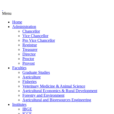
Menu
Home
Administration
Chancellor
Vice Chancellor
Pro Vice Chancellor
Registrar
Treasurer
Director
Proctor
Provost
Faculties
Graduate Studies
Agriculture
Fisheries
Veterinary Medicine & Animal Science
Agricultural Economics & Rural Development
Forestry and Environment
Agricultural and Bioresources Engineering
Institutes
IBGE
ICCE