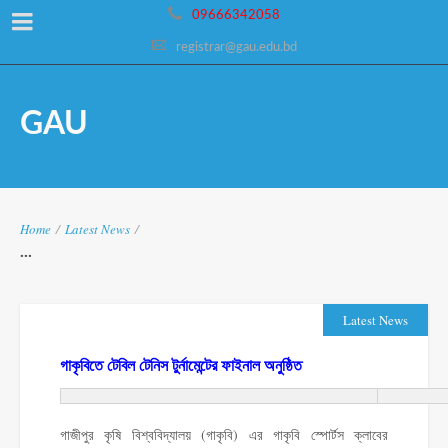
09666342058
registrar@gau.edu.bd
GAU
Home
/
Latest News
/
...
Latest News
গাকৃবিতে টেবিল টেনিস টুর্নামেন্টের ফাইনাল অনুষ্ঠিত
গাজীপুর কৃষি বিশ্ববিদ্যালয় (গাকৃবি) এর গাকৃবি স্পোর্টস ক্লাবের