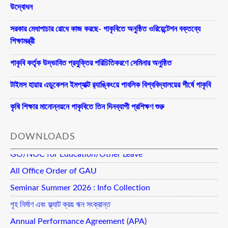
উদ্বোধন
সরকার মেধাপাচার রোধে কাজ করছে- গাকৃবিতে অনুষ্ঠিত ওরিয়েন্টেশন বক্তব্যে
শিক্ষামন্ত্রী
গাকৃবি কর্তৃক উদ্ভাবিত প্রযুক্তির পরিচিতিকরণে সেমিনার অনুষ্ঠিত
টাইমস হায়ার এডুকেশন ইমপ্যাক্ট র‍্যাঙ্কিংয়ে পাবলিক বিশ্ববিদ্যালয়ের শীর্ষে গাকৃবি
কৃষি শিক্ষার মানোন্নয়নে গাকৃবিতে তিন দিনব্যাপী প্রশিক্ষণ শুরু
DOWNLOADS
GO/NOC for Education/Other Leave
All Office Order of GAU
Seminar Summer 2026 : Info Collection
গৃহ নির্মাণ এবং ফ্ল্যাট ক্রয় ঋন সংক্রান্ত
Annual Performance Agreement (APA)