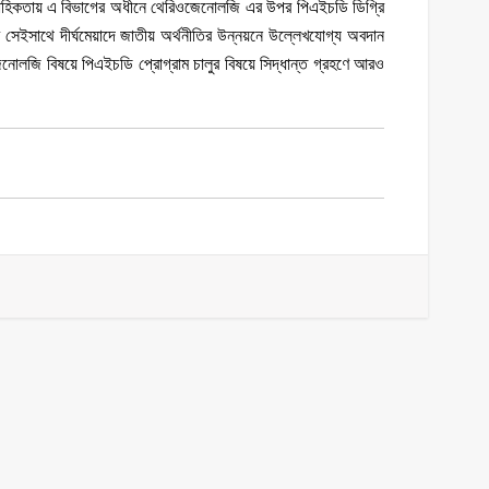
রাবাহিকতায় এ বিভাগের অধীনে থেরিওজেনোলজি এর উপর পিএইচডি ডিগ্রি
সেইসাথে দীর্ঘমেয়াদে জাতীয় অর্থনীতির উন্নয়নে উল্লেখযোগ্য অবদান
েনোলজি বিষয়ে পিএইচডি প্রোগ্রাম চালুর বিষয়ে সিদ্ধান্ত গ্রহণে আরও