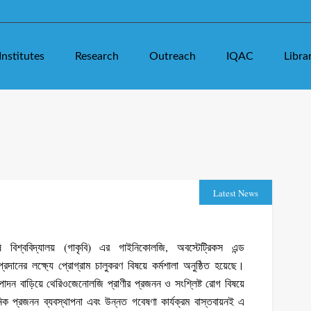
Institutes
Research
Outreach
IQAC
Libra
Latest News
ি বিশ্ববিদ্যালয় (গাকৃবি) এর গাইনিকোলজি, অবস্টেট্রিকস এন্ড
ানের লক্ষ্যে প্রোগ্রাম চালুকরণ বিষয়ে কর্মশালা অনুষ্ঠিত হয়েছে।
উৎপাদন বাড়িয়ে থেরিওজেনোলজি প্রাণীর প্রজনন ও সংশ্লিষ্ট রোগ বিষয়ে
ুনিক প্রজনন ব্যবস্থাপনা এবং উন্নত গবেষণা কার্যক্রম বাস্তবায়নই এ