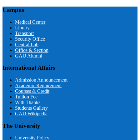
Campus
Medical Center
Library
Transport
Security Office
Central Lab
Office & Section
GAU Alumni
International Affairs
Admission Announcement
Academic Requirement
Courses & Credit
Tuition Fee
With Thanks
Students Gallery
GAU Wikipedia
The University
University Policy