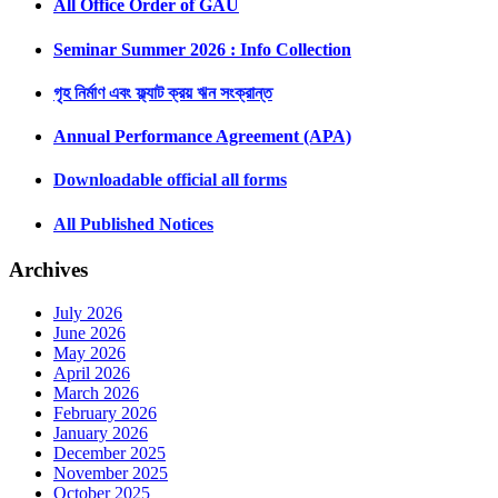
All Office Order of GAU
Seminar Summer 2026 : Info Collection
গৃহ নির্মাণ এবং ফ্ল্যাট ক্রয় ঋন সংক্রান্ত
Annual Performance Agreement (APA)
Downloadable official all forms
All Published Notices
Archives
July 2026
June 2026
May 2026
April 2026
March 2026
February 2026
January 2026
December 2025
November 2025
October 2025