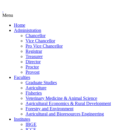
Menu
Home
Administration
Chancellor
Vice Chancellor
Pro Vice Chancellor
Registrar
Treasurer
Director
Proctor
Provost
Faculties
Graduate Studies
Agriculture
Fisheries
Veterinary Medicine & Animal Science
Agricultural Economics & Rural Development
Forestry and Environment
Agricultural and Bioresources Engineering
Institutes
IBGE
ICCE