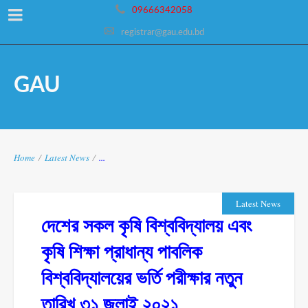
09666342058
registrar@gau.edu.bd
GAU
Home
/
Latest News
/
...
Latest News
দেশের সকল কৃষি বিশ্ববিদ্যালয় এবং
কৃষি শিক্ষা প্রাধান্য পাবলিক
বিশ্ববিদ্যালয়ের ভর্তি পরীক্ষার নতুন
তারিখ ৩১ জুলাই ২০২১