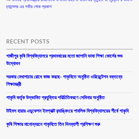
চ্যান্সেলর এর গভীর শোক প্রকাশ
RECENT POSTS
গাজীপুর কৃষি বিশ্ববিদ্যালয়ে প্রথমবারের মতো জাপানি ভাষা শিক্ষা কোর্সের শুভ
উদ্বোধন
সরকার মেধাপাচার রোধে কাজ করছে- গাকৃবিতে অনুষ্ঠিত ওরিয়েন্টেশন বক্তব্যে
শিক্ষামন্ত্রী
গাকৃবি কর্তৃক উদ্ভাবিত প্রযুক্তির পরিচিতিকরণে সেমিনার অনুষ্ঠিত
টাইমস হায়ার এডুকেশন ইমপ্যাক্ট র‍্যাঙ্কিংয়ে পাবলিক বিশ্ববিদ্যালয়ের শীর্ষে গাকৃবি
কৃষি শিক্ষার মানোন্নয়নে গাকৃবিতে তিন দিনব্যাপী প্রশিক্ষণ শুরু