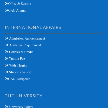
Office & Section
GAU Alumni
INTERNATIONAL AFFAIRS
Admission Announcement
Academic Requirement
Courses & Credit
Tuition Fee
With Thanks
Students Gallery
GAU Wikipedia
THE UNIVERSITY
University Policy