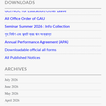
DOWNLOADS
GO/NOC for Education/Other Leave
All Office Order of GAU
Seminar Summer 2026 : Info Collection
গৃহ নির্মাণ এবং ফ্ল্যাট ক্রয় ঋন সংক্রান্ত
Annual Performance Agreement (APA)
Downloadable official all forms
All Published Notices
ARCHIVES
July 2026
June 2026
May 2026
April 2026