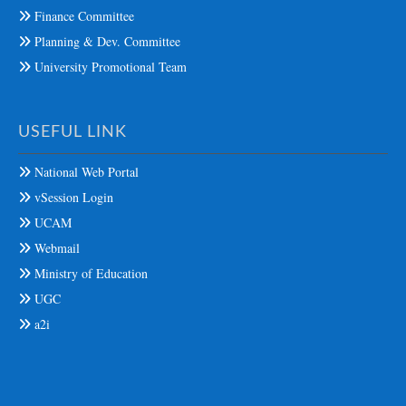
Finance Committee
Planning & Dev. Committee
University Promotional Team
USEFUL LINK
National Web Portal
vSession Login
UCAM
Webmail
Ministry of Education
UGC
a2i