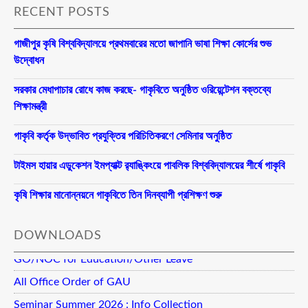
RECENT POSTS
গাজীপুর কৃষি বিশ্ববিদ্যালয়ে প্রথমবারের মতো জাপানি ভাষা শিক্ষা কোর্সের শুভ
উদ্বোধন
সরকার মেধাপাচার রোধে কাজ করছে- গাকৃবিতে অনুষ্ঠিত ওরিয়েন্টেশন বক্তব্যে
শিক্ষামন্ত্রী
গাকৃবি কর্তৃক উদ্ভাবিত প্রযুক্তির পরিচিতিকরণে সেমিনার অনুষ্ঠিত
টাইমস হায়ার এডুকেশন ইমপ্যাক্ট র‍্যাঙ্কিংয়ে পাবলিক বিশ্ববিদ্যালয়ের শীর্ষে গাকৃবি
কৃষি শিক্ষার মানোন্নয়নে গাকৃবিতে তিন দিনব্যাপী প্রশিক্ষণ শুরু
DOWNLOADS
GO/NOC for Education/Other Leave
All Office Order of GAU
Seminar Summer 2026 : Info Collection