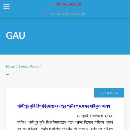
09666342058
registrar@gau.edu.bd
GAU
Home
/
Latest News
/
...
Latest News
গাজীপুর কৃষি বিশ্ববিদ্যালয়ের নতুন প্রক্টর প্রফেসর সাইফুল আলম
২৮ জুলাই (সোমবার) ২০২৫
তারিখে গাজীপুর কৃষি বিশ্ববিদ্যালয়ের নতুন প্রক্টর হিসেবে দায়িত্ব গ্রহণ
করলেন মৃত্তিকা বিজ্ঞান বিভাগের প্রখ্যাত প্রফেসর ড. মোহাম্মদ সাইফুল