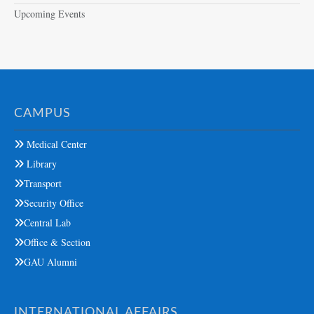
Upcoming Events
CAMPUS
Medical Center
Library
Transport
Security Office
Central Lab
Office & Section
GAU Alumni
INTERNATIONAL AFFAIRS