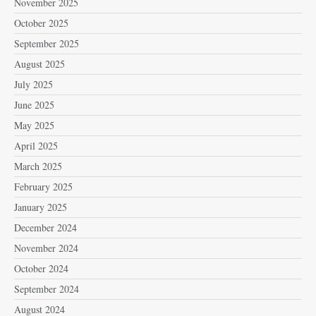
November 2025
October 2025
September 2025
August 2025
July 2025
June 2025
May 2025
April 2025
March 2025
February 2025
January 2025
December 2024
November 2024
October 2024
September 2024
August 2024