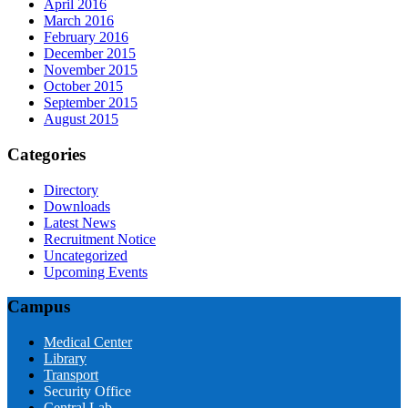
April 2016
March 2016
February 2016
December 2015
November 2015
October 2015
September 2015
August 2015
Categories
Directory
Downloads
Latest News
Recruitment Notice
Uncategorized
Upcoming Events
Campus
Medical Center
Library
Transport
Security Office
Central Lab