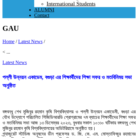
International Students
ALUMNI
Contact
GAU
Home
/
Latest News
/
< ...
Latest News
পল্লী উন্নয়ন একাডেম, বগুড়া এর শিক্ষার্থীদের শিক্ষা সফর ও মতবিনিময় সভা
অনুষ্ঠিত
বঙ্গবন্ধু শেখ মুজিবুর রহমান কৃষি বিশ্ববিদ্যালয় ও পল্লী উন্নয়ন একাডেমী, বগুড়া এর
যৌথ উদ্যোগে পরিচালিত পিজিডিআরডি প্রোগ্রামের ৭ম ব্যাচের শিক্ষার্থীদের শিক্ষা সফর
ও মতবিনিময় সভা আজ ১৩ ডিসেম্বর ২০২৩, বুধবার সকাল ১০:৩০ ঘটিকায় বঙ্গবন্ধু শেখ
মুজিবুর রহমান কৃষি বিশ্ববিদ্যালয়ের অডিটরিয়ামে অনুষ্ঠিত হয়।
গ্র্যাজুয়েট স্টাডিজ অনুষদের ডীন প্রফেসর ড. জি. কে. এম. মোস্তাফিজুর রহমানের