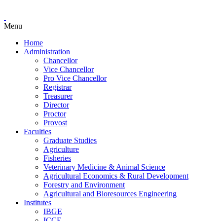
Menu
Home
Administration
Chancellor
Vice Chancellor
Pro Vice Chancellor
Registrar
Treasurer
Director
Proctor
Provost
Faculties
Graduate Studies
Agriculture
Fisheries
Veterinary Medicine & Animal Science
Agricultural Economics & Rural Development
Forestry and Environment
Agricultural and Bioresources Engineering
Institutes
IBGE
ICCE