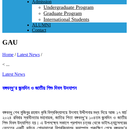
Admission
Undergraduate Program
Graduate Program
International Students
ALUMNI
Contact
GAU
Home
/
Latest News
/
< ...
Latest News
বঙ্গবন্ধু’র জন্মদিন ও জাতীয় শিশু দিবস উদযাপন
বঙ্গবন্ধু শেখ মুজিবুর রহমান কৃষি বিশ্ববিদ্যালয়ে উৎসাহ উদ্দীপনার মধ্য দিয়ে আজ ১৭ মার্চ
২০২৪ রবিবার স্বাধীনতার মহানায়ক, জাতির পিতা বঙ্গবন্ধু’র ১০৪তম জন্মদিন ও জাতীয়
শিশু দিবস উদ্যাপিত হয়। এ উপলক্ষ্যে সকালে প্রশাসন চত্বর থেকে ভাইস-চ্যান্সেলরের
নেতৃত্বে একটি বর্নাঢ্য শোভাযাত্রা বিশ্ববিদ্যালয় ক্যাম্পাস প্রদক্ষিণ শেষে বঙ্গবন্ধু’র