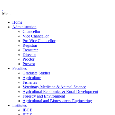
Menu
Home
Administration
Chancellor
Vice Chancellor
Pro Vice Chancellor
Registrar
Treasurer
Director
Proctor
Provost
Faculties
Graduate Studies
Agriculture
Fisheries
Veterinary Medicine & Animal Science
Agricultural Economics & Rural Development
Forestry and Environment
Agricultural and Bioresources Engineering
Institutes
IBGE
ICCE