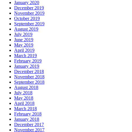
January 2020
December 2019
November 2019
October 2019
September 2019
August 2019
July 2019
June 2019
May 2019
April 2019
March 2019
February 2019
January 2019
December 2018
November 2018
September 2018
August 2018
July 2018
May 2018
April 2018
March 2018
February 2018
January 2018
December 2017
November 2017