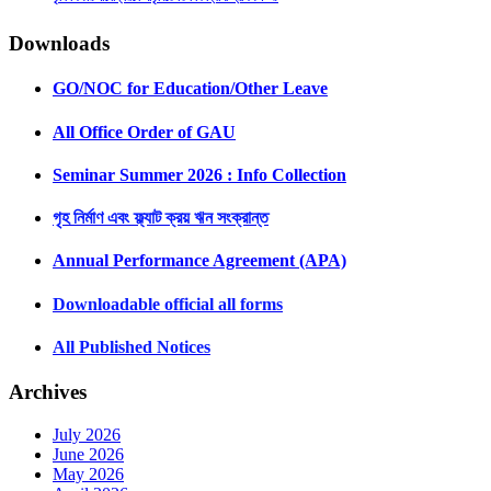
Downloads
GO/NOC for Education/Other Leave
All Office Order of GAU
Seminar Summer 2026 : Info Collection
গৃহ নির্মাণ এবং ফ্ল্যাট ক্রয় ঋন সংক্রান্ত
Annual Performance Agreement (APA)
Downloadable official all forms
All Published Notices
Archives
July 2026
June 2026
May 2026