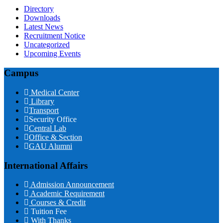
Directory
Downloads
Latest News
Recruitment Notice
Uncategorized
Upcoming Events
Campus
Medical Center
Library
Transport
Security Office
Central Lab
Office & Section
GAU Alumni
International Affairs
Admission Announcement
Academic Requirement
Courses & Credit
Tuition Fee
With Thanks