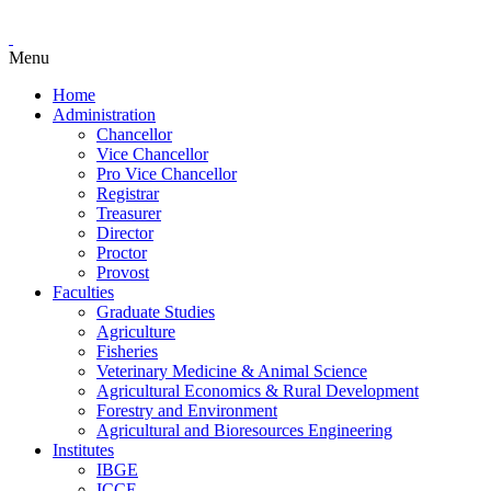
Menu
Home
Administration
Chancellor
Vice Chancellor
Pro Vice Chancellor
Registrar
Treasurer
Director
Proctor
Provost
Faculties
Graduate Studies
Agriculture
Fisheries
Veterinary Medicine & Animal Science
Agricultural Economics & Rural Development
Forestry and Environment
Agricultural and Bioresources Engineering
Institutes
IBGE
ICCE