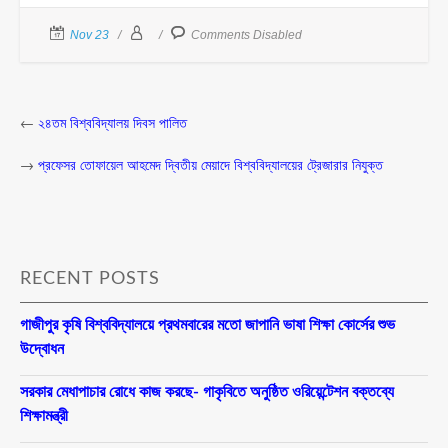
Nov 23
Comments Disabled
←
২৪তম বিশ্ববিদ্যালয় দিবস পালিত
→
প্রফেসর তোফায়েল আহমেদ দ্বিতীয় মেয়াদে বিশ্ববিদ্যালয়ের ট্রেজারার নিযুক্ত
RECENT POSTS
গাজীপুর কৃষি বিশ্ববিদ্যালয়ে প্রথমবারের মতো জাপানি ভাষা শিক্ষা কোর্সের শুভ
উদ্বোধন
সরকার মেধাপাচার রোধে কাজ করছে- গাকৃবিতে অনুষ্ঠিত ওরিয়েন্টেশন বক্তব্যে
শিক্ষামন্ত্রী