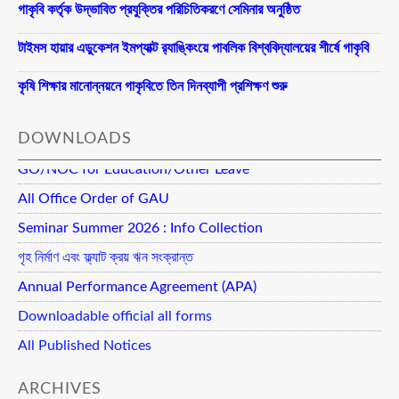
গাকৃবি কর্তৃক উদ্ভাবিত প্রযুক্তির পরিচিতিকরণে সেমিনার অনুষ্ঠিত
টাইমস হায়ার এডুকেশন ইমপ্যাক্ট র‍্যাঙ্কিংয়ে পাবলিক বিশ্ববিদ্যালয়ের শীর্ষে গাকৃবি
কৃষি শিক্ষার মানোন্নয়নে গাকৃবিতে তিন দিনব্যাপী প্রশিক্ষণ শুরু
DOWNLOADS
GO/NOC for Education/Other Leave
All Office Order of GAU
Seminar Summer 2026 : Info Collection
গৃহ নির্মাণ এবং ফ্ল্যাট ক্রয় ঋন সংক্রান্ত
Annual Performance Agreement (APA)
Downloadable official all forms
All Published Notices
ARCHIVES