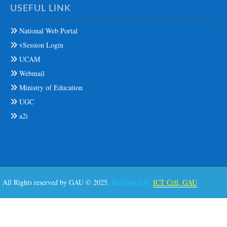
USEFUL LINK
National Web Portal
vSession Login
UCAM
Webmail
Ministry of Education
UGC
a2i
All Rights reserved by GAU © 2025.
Developed by:
ICT Cell, GAU