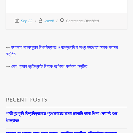
Sep 22
ictcell
Comments Disabled
←
কানাডার সাচকাচুয়ান বিশ্ববিদ্যালয় ও বশেমুরকৃবি’র মধ্যে সমঝোতা স্মারক স্বাক্ষর
অনুষ্ঠিত
→
সেবা প্রদান প্রতিশ্রুতি বিষয়ক প্রশিক্ষণ কর্মশালা অনুষ্ঠিত
RECENT POSTS
গাজীপুর কৃষি বিশ্ববিদ্যালয়ে প্রথমবারের মতো জাপানি ভাষা শিক্ষা কোর্সের শুভ
উদ্বোধন