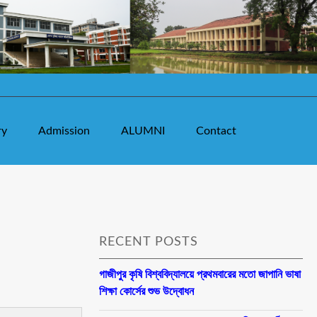
ry
Admission
ALUMNI
Contact
RECENT POSTS
গাজীপুর কৃষি বিশ্ববিদ্যালয়ে প্রথমবারের মতো জাপানি ভাষা
শিক্ষা কোর্সের শুভ উদ্বোধন