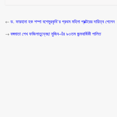
ড. ফারহানা হক শম্পা বশেমুরকৃবি’র প্রথম মহিলা প্রক্টরের দায়িত্ব পেলেন
←
বঙ্গমাতা শেখ ফজিলাতুন্নেছা মুজিব-এঁর ৯৩তম জন্মবার্ষিকী পালিত
→