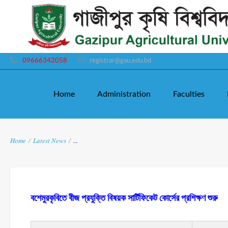
09666342058
registrar@gau.edu.bd
Home
Administration
Faculties
Home
/
Latest News
/
...
বশেমুরকৃবিতে বীজ প্রযুক্তি বিষয়ক সার্টিফিকেট কোর্সের প্রশিক্ষণ শুরু