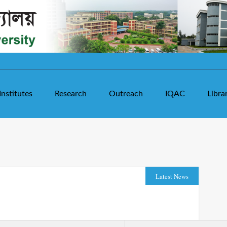
Institutes
Research
Outreach
IQAC
Libra
Latest News