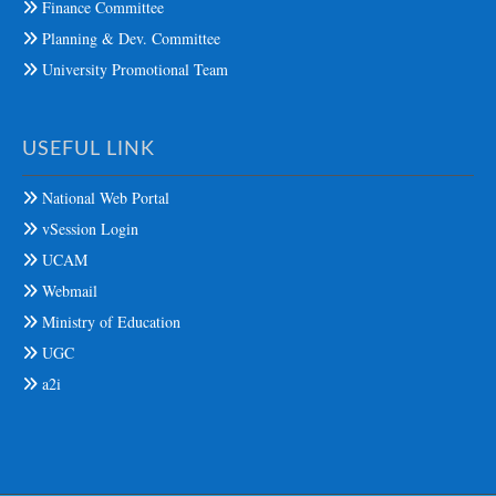
Finance Committee
Planning & Dev. Committee
University Promotional Team
USEFUL LINK
National Web Portal
vSession Login
UCAM
Webmail
Ministry of Education
UGC
a2i