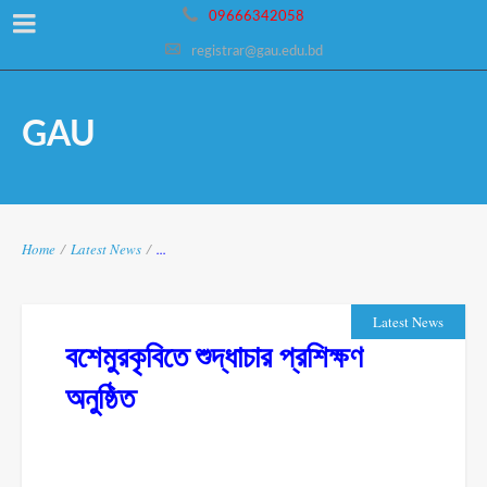
09666342058
registrar@gau.edu.bd
GAU
Home
/
Latest News
/
...
Latest News
বশেমুরকৃবিতে শুদ্ধাচার প্রশিক্ষণ
অনুষ্ঠিত