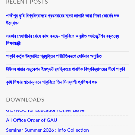
RECENT POSTS
গাজীপুর কৃষি বিশ্ববিদ্যালয়ে প্রথমবারের মতো জাপানি ভাষা শিক্ষা কোর্সের শুভ
উদ্বোধন
সরকার মেধাপাচার রোধে কাজ করছে- গাকৃবিতে অনুষ্ঠিত ওরিয়েন্টেশন বক্তব্যে
শিক্ষামন্ত্রী
গাকৃবি কর্তৃক উদ্ভাবিত প্রযুক্তির পরিচিতিকরণে সেমিনার অনুষ্ঠিত
টাইমস হায়ার এডুকেশন ইমপ্যাক্ট র‍্যাঙ্কিংয়ে পাবলিক বিশ্ববিদ্যালয়ের শীর্ষে গাকৃবি
কৃষি শিক্ষার মানোন্নয়নে গাকৃবিতে তিন দিনব্যাপী প্রশিক্ষণ শুরু
DOWNLOADS
GO/NOC for Education/Other Leave
All Office Order of GAU
Seminar Summer 2026 : Info Collection