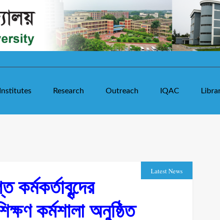
Institutes
Research
Outreach
IQAC
Libra
Latest News
কর্মকর্তাবৃন্দের
ক্ষণ কর্মশালা অনুষ্ঠিত