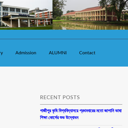
ry
Admission
ALUMNI
Contact
RECENT POSTS
গাজীপুর কৃষি বিশ্ববিদ্যালয়ে প্রথমবারের মতো জাপানি ভাষা
শিক্ষা কোর্সের শুভ উদ্বোধন