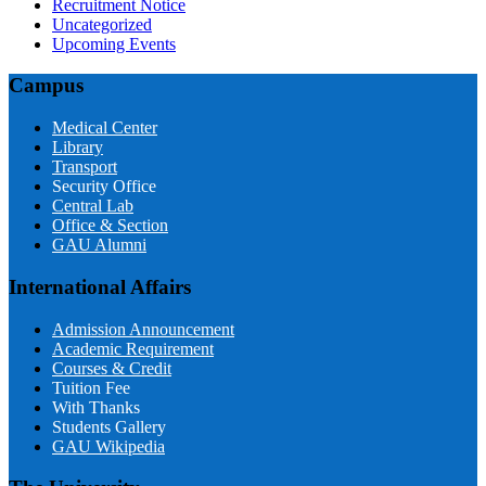
Recruitment Notice
Uncategorized
Upcoming Events
Campus
Medical Center
Library
Transport
Security Office
Central Lab
Office & Section
GAU Alumni
International Affairs
Admission Announcement
Academic Requirement
Courses & Credit
Tuition Fee
With Thanks
Students Gallery
GAU Wikipedia