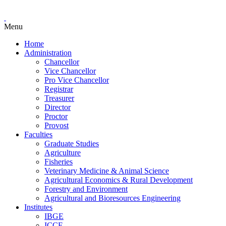
Menu
Home
Administration
Chancellor
Vice Chancellor
Pro Vice Chancellor
Registrar
Treasurer
Director
Proctor
Provost
Faculties
Graduate Studies
Agriculture
Fisheries
Veterinary Medicine & Animal Science
Agricultural Economics & Rural Development
Forestry and Environment
Agricultural and Bioresources Engineering
Institutes
IBGE
ICCE