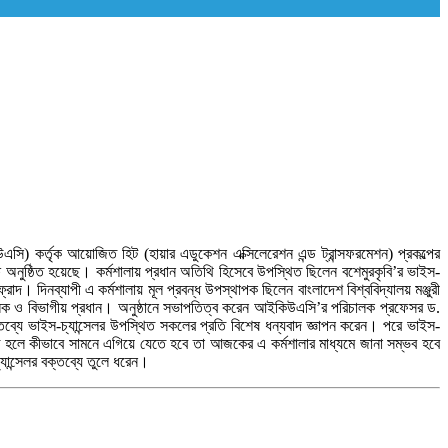
কিউএসি) কর্তৃক আয়োজিত হিট (হায়ার এডুকেশন এক্সিলেরেশন এন্ড ট্রান্সফরমেশন) প্রকল্পের
ে অনুষ্ঠিত হয়েছে। কর্মশালায় প্রধান অতিথি হিসেবে উপস্থিত ছিলেন বশেমুরকৃবি’র ভাইস-
 দিনব্যাপী এ কর্মশালায় মূল প্রবন্ধ উপস্থাপক ছিলেন বাংলাদেশ বিশ্ববিদ্যালয় মঞ্জুরী
ালক ও বিভাগীয় প্রধান। অনুষ্ঠানে সভাপতিত্ব করেন আইকিউএসি’র পরিচালক প্রফেসর ড.
ব্যে ভাইস-চ্যান্সেলর উপস্থিত সকলের প্রতি বিশেষ ধন্যবাদ জ্ঞাপন করেন। পরে ভাইস-
ে হলে কীভাবে সামনে এগিয়ে যেতে হবে তা আজকের এ কর্মশালার মাধ্যমে জানা সম্ভব হবে
যান্সেলর বক্তব্যে তুলে ধরেন।