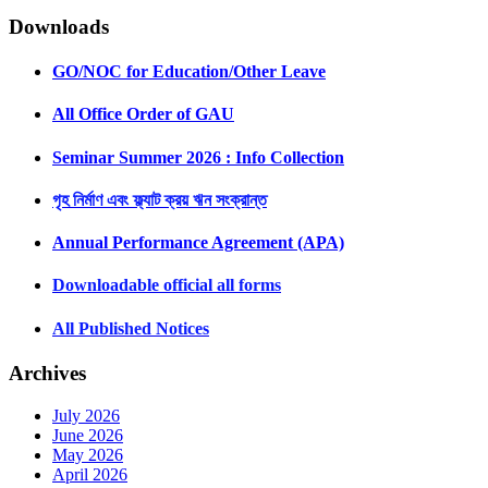
Downloads
GO/NOC for Education/Other Leave
All Office Order of GAU
Seminar Summer 2026 : Info Collection
গৃহ নির্মাণ এবং ফ্ল্যাট ক্রয় ঋন সংক্রান্ত
Annual Performance Agreement (APA)
Downloadable official all forms
All Published Notices
Archives
July 2026
June 2026
May 2026
April 2026