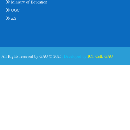
Ministry of Education
UGC
a2i
All Rights reserved by GAU © 2025.
Developed by:
ICT Cell, GAU