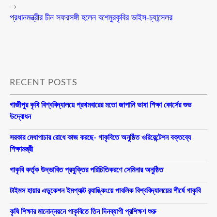
→
প্রধানমন্ত্রীর চীন সফরসঙ্গী হলেন বশেমুরকৃবির ভাইস-চ্যান্সেলর
RECENT POSTS
গাজীপুর কৃষি বিশ্ববিদ্যালয়ে প্রথমবারের মতো জাপানি ভাষা শিক্ষা কোর্সের শুভ
উদ্বোধন
সরকার মেধাপাচার রোধে কাজ করছে- গাকৃবিতে অনুষ্ঠিত ওরিয়েন্টেশন বক্তব্যে
শিক্ষামন্ত্রী
গাকৃবি কর্তৃক উদ্ভাবিত প্রযুক্তির পরিচিতিকরণে সেমিনার অনুষ্ঠিত
টাইমস হায়ার এডুকেশন ইমপ্যাক্ট র‍্যাঙ্কিংয়ে পাবলিক বিশ্ববিদ্যালয়ের শীর্ষে গাকৃবি
কৃষি শিক্ষার মানোন্নয়নে গাকৃবিতে তিন দিনব্যাপী প্রশিক্ষণ শুরু