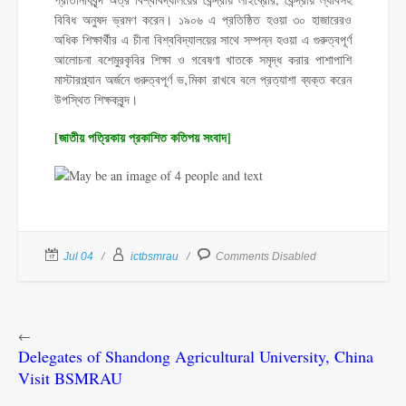
বিবিধ অনুষদ ভ্রমণ করেন। ১৯০৬ এ প্রতিষ্ঠিত হওয়া ৩০ হাজারেরও
অধিক শিক্ষার্থীর এ চীনা বিশ্ববিদ্যালয়ের সাথে সম্পন্ন হওয়া এ গুরুত্বপূর্ণ
আলোচনা বশেমুরকৃবির শিক্ষা ও গবেষণা খাতকে সমৃদ্ধ করার পাশাপাশি
মাস্টারপ্ল্যান অর্জনে গুরুত্বপূর্ণ ভ‚মিকা রাখবে বলে প্রত্যাশা ব্যক্ত করেন
উপস্থিত শিক্ষকবৃন্দ।
[জাতীয় পত্রিকায় প্রকাশিত কতিপয় সংবাদ]
Jul 04
ictbsmrau
Comments Disabled
←
Delegates of Shandong Agricultural University, China
Visit BSMRAU