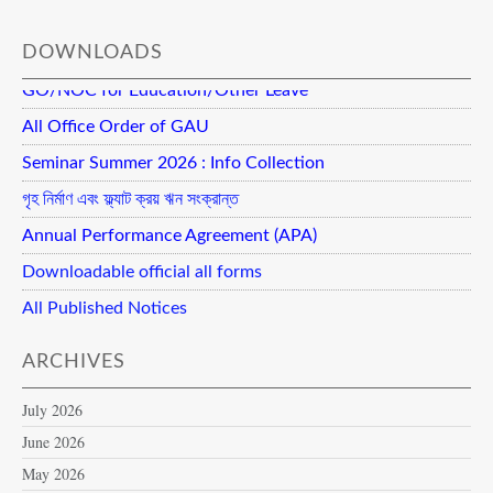
DOWNLOADS
GO/NOC for Education/Other Leave
All Office Order of GAU
Seminar Summer 2026 : Info Collection
গৃহ নির্মাণ এবং ফ্ল্যাট ক্রয় ঋন সংক্রান্ত
Annual Performance Agreement (APA)
Downloadable official all forms
All Published Notices
ARCHIVES
July 2026
June 2026
May 2026