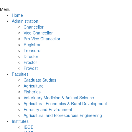
Menu
Home
Administration
Chancellor
Vice Chancellor
Pro Vice Chancellor
Registrar
Treasurer
Director
Proctor
Provost
Faculties
Graduate Studies
Agriculture
Fisheries
Veterinary Medicine & Animal Science
Agricultural Economics & Rural Development
Forestry and Environment
Agricultural and Bioresources Engineering
Institutes
IBGE