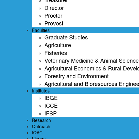
Director
Proctor
Provost
Faculties
Graduate Studies
Agriculture
Fisheries
Veterinary Medicine & Animal Science
Agricultural Economics & Rural Deve
Forestry and Environment
Agricultural and Bioresources Enginee
Institutes
IBGE
ICCE
IFSP
Research
Outreach
IQAC
Library