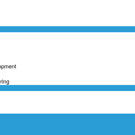
lopment
ring