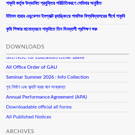
গাকৃবি কর্তৃক উদ্ভাবিত প্রযুক্তির পরিচিতিকরণে সেমিনার অনুষ্ঠিত
টাইমস হায়ার এডুকেশন ইমপ্যাক্ট র‍্যাঙ্কিংয়ে পাবলিক বিশ্ববিদ্যালয়ের শীর্ষে গাকৃবি
কৃষি শিক্ষার মানোন্নয়নে গাকৃবিতে তিন দিনব্যাপী প্রশিক্ষণ শুরু
DOWNLOADS
GO/NOC for Education/Other Leave
All Office Order of GAU
Seminar Summer 2026 : Info Collection
গৃহ নির্মাণ এবং ফ্ল্যাট ক্রয় ঋন সংক্রান্ত
Annual Performance Agreement (APA)
Downloadable official all forms
All Published Notices
ARCHIVES