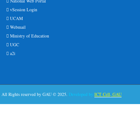
National Web Portal
vSession Login
UCAM
Webmail
Ministry of Education
UGC
a2i
All Rights reserved by GAU © 2025.
Developed by:
ICT Cell, GAU