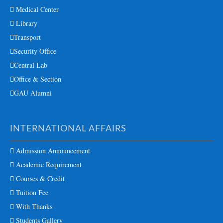
Medical Center
Library
Transport
Security Office
Central Lab
Office & Section
GAU Alumni
INTERNATIONAL AFFAIRS
Admission Announcement
Academic Requirement
Courses & Credit
Tuition Fee
With Thanks
Students Gallery