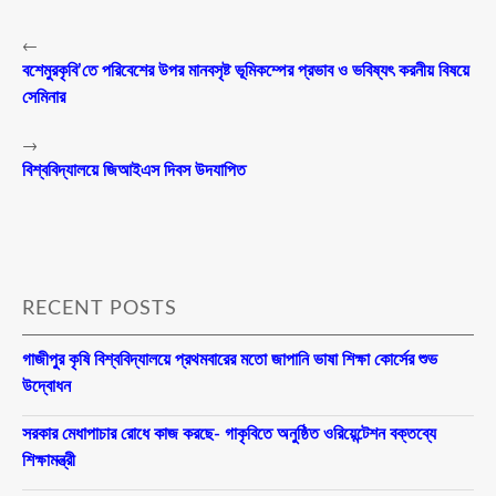
←
বশেমুরকৃবি’তে পরিবেশের উপর মানবসৃষ্ট ভূমিকম্পের প্রভাব ও ভবিষ্যৎ করনীয় বিষয়ে
সেমিনার
→
বিশ্ববিদ্যালয়ে জিআইএস দিবস উদযাপিত
RECENT POSTS
গাজীপুর কৃষি বিশ্ববিদ্যালয়ে প্রথমবারের মতো জাপানি ভাষা শিক্ষা কোর্সের শুভ
উদ্বোধন
সরকার মেধাপাচার রোধে কাজ করছে- গাকৃবিতে অনুষ্ঠিত ওরিয়েন্টেশন বক্তব্যে
শিক্ষামন্ত্রী