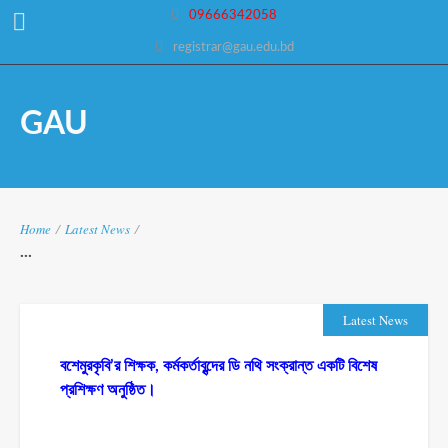
09666342058
registrar@gau.edu.bd
GAU
Home
/
Latest News
/
...
Latest News
বশেমুরকৃবি’র শিক্ষক, কর্মকর্তাবৃন্দের ডি নথি সংক্রান্ত একটি বিশেষ
প্রশিক্ষণ অনুষ্ঠিত।