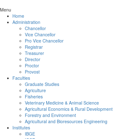
Menu
Home
Administration
Chancellor
Vice Chancellor
Pro Vice Chancellor
Registrar
Treasurer
Director
Proctor
Provost
Faculties
Graduate Studies
Agriculture
Fisheries
Veterinary Medicine & Animal Science
Agricultural Economics & Rural Development
Forestry and Environment
Agricultural and Bioresources Engineering
Institutes
IBGE