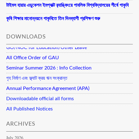
টাইমস হায়ার এডুকেশন ইমপ্যাক্ট র‍্যাঙ্কিংয়ে পাবলিক বিশ্ববিদ্যালয়ের শীর্ষে গাকৃবি
কৃষি শিক্ষার মানোন্নয়নে গাকৃবিতে তিন দিনব্যাপী প্রশিক্ষণ শুরু
DOWNLOADS
GO/NOC for Education/Other Leave
All Office Order of GAU
Seminar Summer 2026 : Info Collection
গৃহ নির্মাণ এবং ফ্ল্যাট ক্রয় ঋন সংক্রান্ত
Annual Performance Agreement (APA)
Downloadable official all forms
All Published Notices
ARCHIVES
July 2026