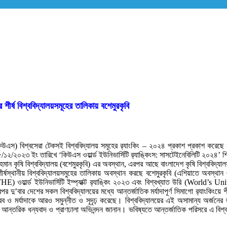
র শীর্ষ বিশ্ববিদ্যালয়সমূহের তালিকায় বশেমুরকৃবি
উএস) বিশ্বসেরা টেকসই বিশ্ববিদ্যালয় সমূহের র‌্যাংকিং – ২০২৪ প্রকাশ প্রকাশ করেছে। বিশ
৫/১২/২০২৩ ইং তারিখে ‘কিউএস ওয়ার্ল্ড ইউনিভার্সিটি র‌্যাঙ্কিংস: সাসটেইনেবিলিটি ২০২৪’ 
র রহমান কৃষি বিশ্ববিদ্যালয় (বশেমুরকৃবি) এর অবস্থান, এরপর আছে বাংলাদেশ কৃষি বিশ্ববিদ্য
র্ষস্থানীয় বিশ্ববিদ্যালয়সমুহের তালিকায় অবস্থান করছে বশেমুরকৃবি (এশিয়াতে অবস্থান 
 (THE) ওয়ার্ল্ড ইউনিভার্সিটি ইম্প্যাক্ট র‌্যাঙ্কিং ২০২৩ এবং বিশ্বখ্যাত উরি (Wo
’বার দেশের সকল বিশ্ববিদ্যালয়ের মধ্যে আন্তর্জাতিক মর্যাদাপূর্ণ সিমাগো র‌্যাংকিংয়ে শ
ৌরব ও মর্যাদাকে আরও সমুন্নীত ও সূদৃঢ় করেছে। বিশ্ববিদ্যালয়ের এই অসামান্য অর্জনের জ
ীমকে আন্তরিক ধন্যবাদ ও প্রাণঢালা অভিনন্দন জানান। ভবিষ্যতে আন্তর্জাতিক পরিসরে এ বি