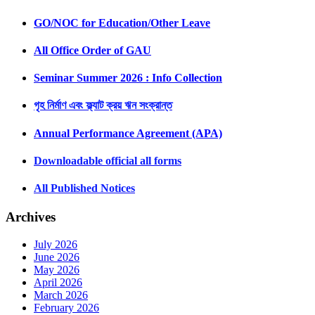
GO/NOC for Education/Other Leave
All Office Order of GAU
Seminar Summer 2026 : Info Collection
গৃহ নির্মাণ এবং ফ্ল্যাট ক্রয় ঋন সংক্রান্ত
Annual Performance Agreement (APA)
Downloadable official all forms
All Published Notices
Archives
July 2026
June 2026
May 2026
April 2026
March 2026
February 2026