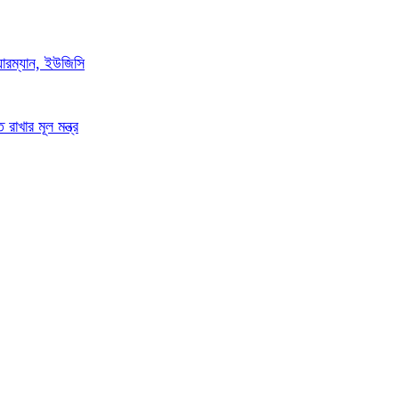
ারম্যান, ইউজিসি
রাখার মূল মন্ত্র