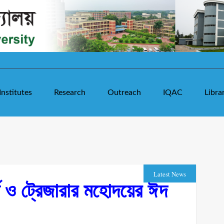
Institutes
Research
Outreach
IQAC
Libra
Latest News
র্য ও ট্রেজারার মহোদয়ের ঈদ