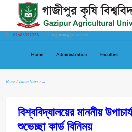
09666342058
registrar@gau.edu.bd
Home
Administration
Faculties
Home
/
Latest News
/
...
বিশ্ববিদ্যালয়ের মাননীয় উপাচা
শুভেচ্ছা কার্ড বিনিময়