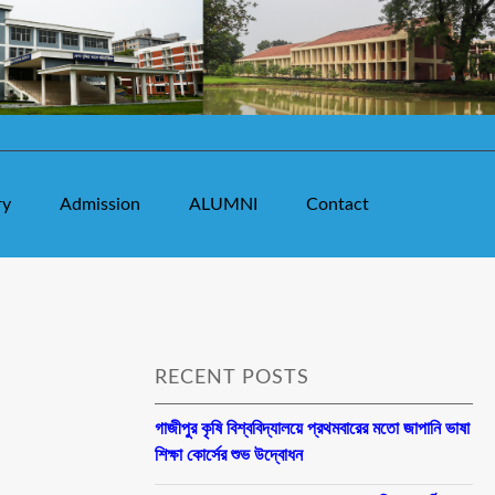
ry
Admission
ALUMNI
Contact
RECENT POSTS
গাজীপুর কৃষি বিশ্ববিদ্যালয়ে প্রথমবারের মতো জাপানি ভাষা
শিক্ষা কোর্সের শুভ উদ্বোধন