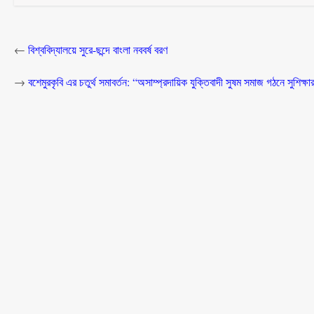
←
বিশ্ববিদ্যালয়ে সুরে-ছন্দে বাংলা নববর্ষ বরণ
→
বশেমুরকৃবি এর চতুর্থ সমাবর্তন: “অসাম্প্রদায়িক যুক্তিবাদী সুষম সমাজ গঠনে সুশিক্ষার 