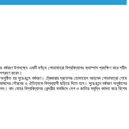
র্ষবরণ উপলক্ষ্যে একটি বর্ণাঢ্য শোভাযাত্রা বিশ্ববিদ্যালয় ক্যাম্পাস প্রদক্ষিণ করে শহীদ
 অংশগ্রহণ করেন।
য় অনুষ্ঠিত হয় সুরে-ছন্দে বর্ষবরণ। ট্রেজারার প্রফেসর তোফায়েল আহমেদ শোভাযাত্রা শেষে
 আমাদের গৌরবের এ ঐতিহ্যকে বিশ্বব্যাপী ছড়িয়ে দিতে হবে। সুরে-ছন্দে বর্ষবরণ অনুষ্ঠানের
িত ছিলেন। বাদ যোহর বিশ্ববিদ্যালয় কেন্দ্রীয় মসজিদে দেশ ও জাতির সমৃদ্ধি কামনা করে বিশেষ